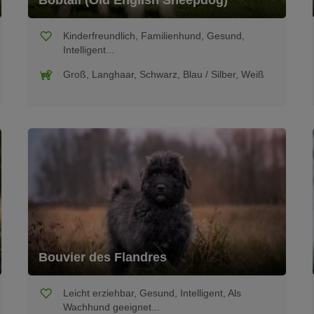
Bobtail (Old English Sheepdog)
Kinderfreundlich, Familienhund, Gesund,
Intelligent...
Groß, Langhaar, Schwarz, Blau / Silber, Weiß
Bouvier des Flandres
Leicht erziehbar, Gesund, Intelligent, Als
Wachhund geeignet...