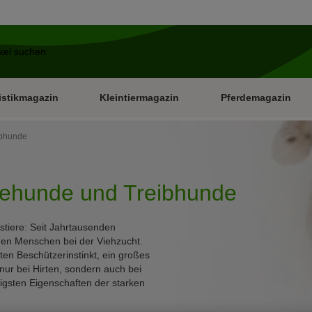
istikmagazin
Kleintiermagazin
Pferdemagazin
ibhunde
tehunde und Treibhunde
stiere: Seit Jahrtausenden
en Menschen bei der Viehzucht.
en Beschützerinstinkt, ein großes
nur bei Hirten, sondern auch bei
tigsten Eigenschaften der starken