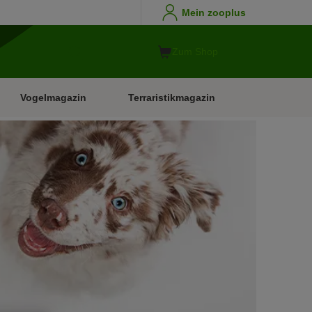
Mein zooplus
Zum Shop
Vogelmagazin
Terraristikmagazin