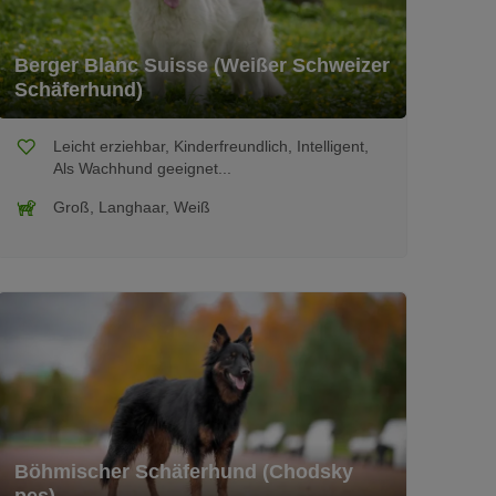
Berger Blanc Suisse (Weißer Schweizer
Schäferhund)
Leicht erziehbar, Kinderfreundlich, Intelligent,
Als Wachhund geeignet...
Groß, Langhaar, Weiß
Böhmischer Schäferhund (Chodsky