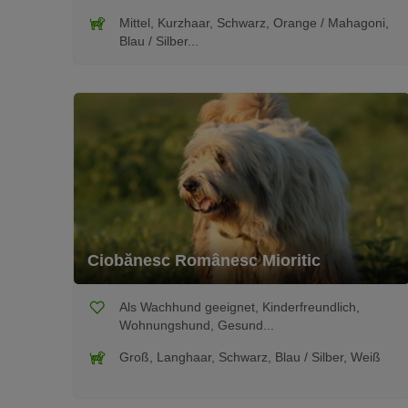
Mittel, Kurzhaar, Schwarz, Orange / Mahagoni,
Blau / Silber...
Ciobănesc Românesc Mioritic
Als Wachhund geeignet, Kinderfreundlich,
Wohnungshund, Gesund...
Groß, Langhaar, Schwarz, Blau / Silber, Weiß