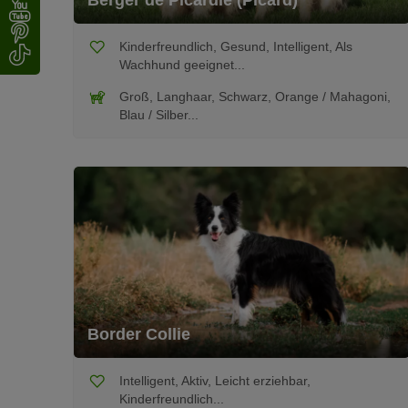
Berger de Picardie (Picard)
Kinderfreundlich, Gesund, Intelligent, Als
Wachhund geeignet...
Groß, Langhaar, Schwarz, Orange / Mahagoni,
Blau / Silber...
Border Collie
Intelligent, Aktiv, Leicht erziehbar,
Kinderfreundlich...