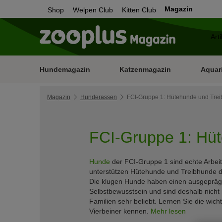
Magazin
Shop
Welpen Club
Kitten Club
Hundemagazin
Katzenmagazin
Aquar
Magazin
Hunderassen
FCI-Gruppe 1: Hütehunde und Tre
FCI-Gruppe 1: Hü
Hunde
der FCI-Gruppe 1 sind echte Arbeit
unterstützen Hütehunde und Treibhunde d
Die klugen Hunde haben einen ausgeprägt
Selbstbewusstsein und sind deshalb nicht 
Familien sehr beliebt. Lernen Sie die wich
Vierbeiner kennen.
Mehr lesen