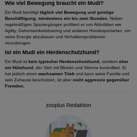
Wie viel Bewegung braucht ein Mudi?
Ein Mudi benötigt
täglich viel Bewegung und geistige
Beschäftigung
,
mindestens ein bis zwei Stunden
. Neben
regelmäßigen Spaziergängen profitiert er von Aktivitäten wie
Agility, Gehorsamkeitstraining und anderen Hundesportarten, um
seine Energie abzubauen und Verhaltensproblemen
vorzubeugen.
Ist ein Mudi ein Herdenschutzhund?
Ein Mudi ist
kein typischer Herdenschutzhund
, sondern
eher
ein Hütehund
, der Vieh mit Blicken und Stimme kontrolliert. Er
hat jedoch einen
wachsamen Trieb
und kann seine Familie und
sein Zuhause beschützen, ist aber
nicht aggressiv gegenüber
Fremden.
zooplus Redaktion