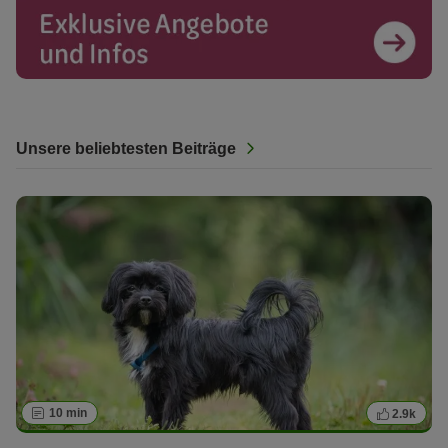
Unsere beliebtesten Beiträge
10 min
2.9k