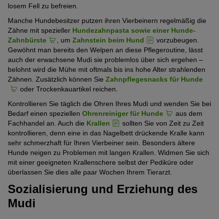
losem Fell zu befreien.
Manche Hundebesitzer putzen ihren Vierbeinern regelmäßig die
Zähne mit spezieller
Hundezahnpasta sowie einer Hunde-
Zahnbürste
, um
Zahnstein beim Hund
vorzubeugen.
Gewöhnt man bereits den Welpen an diese Pflegeroutine, lässt
auch der erwachsene Mudi sie problemlos über sich ergehen –
belohnt wird die Mühe mit oftmals bis ins hohe Alter strahlenden
Zähnen. Zusätzlich können Sie
Zahnpflegesnacks für Hunde
oder Trockenkauartikel reichen.
Kontrollieren Sie täglich die Ohren Ihres Mudi und wenden Sie bei
Bedarf einen speziellen
Ohrenreiniger für Hunde
aus dem
Fachhandel an. Auch die
Krallen
sollten Sie von Zeit zu Zeit
kontrollieren, denn eine in das Nagelbett drückende Kralle kann
sehr schmerzhaft für Ihren Vierbeiner sein. Besonders ältere
Hunde neigen zu Problemen mit langen Krallen. Widmen Sie sich
mit einer geeigneten Krallenschere selbst der Pediküre oder
überlassen Sie dies alle paar Wochen Ihrem Tierarzt.
Sozialisierung und Erziehung des
Mudi