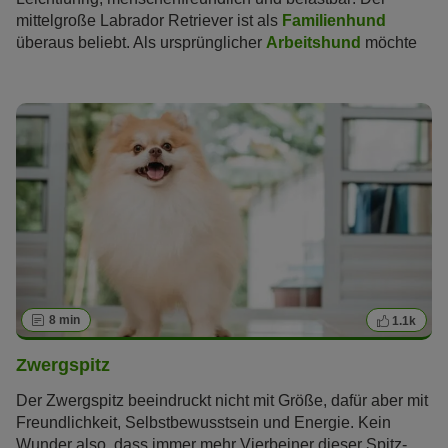
mittelgroße Labrador Retriever ist als
Familienhund
überaus beliebt. Als ursprünglicher
Arbeitshund
möchte
er aber auch körperlich und geistig gefordert werden.
8 min
1.1k
Zwergspitz
Der Zwergspitz beeindruckt nicht mit Größe, dafür aber mit
Freundlichkeit, Selbstbewusstsein und Energie. Kein
Wunder also, dass immer mehr Vierbeiner dieser Spitz-