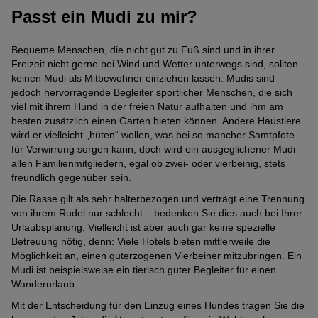
Passt ein Mudi zu mir?
Bequeme Menschen, die nicht gut zu Fuß sind und in ihrer
Freizeit nicht gerne bei Wind und Wetter unterwegs sind, sollten
keinen Mudi als Mitbewohner einziehen lassen. Mudis sind
jedoch hervorragende Begleiter sportlicher Menschen, die sich
viel mit ihrem Hund in der freien Natur aufhalten und ihm am
besten zusätzlich einen Garten bieten können. Andere Haustiere
wird er vielleicht „hüten“ wollen, was bei so mancher Samtpfote
für Verwirrung sorgen kann, doch wird ein ausgeglichener Mudi
allen Familienmitgliedern, egal ob zwei- oder vierbeinig, stets
freundlich gegenüber sein.
Die Rasse gilt als sehr halterbezogen und verträgt eine Trennung
von ihrem Rudel nur schlecht – bedenken Sie dies auch bei Ihrer
Urlaubsplanung. Vielleicht ist aber auch gar keine spezielle
Betreuung nötig, denn: Viele Hotels bieten mittlerweile die
Möglichkeit an, einen guterzogenen Vierbeiner mitzubringen. Ein
Mudi ist beispielsweise ein tierisch guter Begleiter für einen
Wanderurlaub.
Mit der Entscheidung für den Einzug eines Hundes tragen Sie die