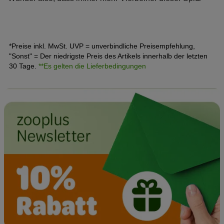
Variante die Herzen zahlreicher Hundefreunde erobern.
Erfahren Sie im zooplus Magazin alles über den
Pomeranian.
*Preise inkl. MwSt. UVP = unverbindliche Preisempfehlung,
"Sonst" = Der niedrigste Preis des Artikels innerhalb der letzten
30 Tage.
**Es gelten die Lieferbedingungen