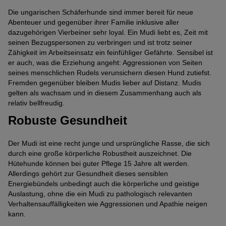
Die ungarischen Schäferhunde sind immer bereit für neue
Abenteuer und gegenüber ihrer Familie inklusive aller
dazugehörigen Vierbeiner sehr loyal. Ein Mudi liebt es, Zeit mit
seinen Bezugspersonen zu verbringen und ist trotz seiner
Zähigkeit im Arbeitseinsatz ein feinfühliger Gefährte. Sensibel ist
er auch, was die Erziehung angeht: Aggressionen von Seiten
seines menschlichen Rudels verunsichern diesen Hund zutiefst.
Fremden gegenüber bleiben Mudis lieber auf Distanz. Mudis
gelten als wachsam und in diesem Zusammenhang auch als
relativ bellfreudig.
Robuste Gesundheit
Der Mudi ist eine recht junge und ursprüngliche Rasse, die sich
durch eine große körperliche Robustheit auszeichnet. Die
Hütehunde können bei guter Pflege 15 Jahre alt werden.
Allerdings gehört zur Gesundheit dieses sensiblen
Energiebündels unbedingt auch die körperliche und geistige
Auslastung, ohne die ein Mudi zu pathologisch relevanten
Verhaltensauffälligkeiten wie Aggressionen und Apathie neigen
kann.