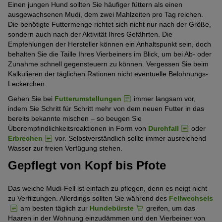
Einen jungen Hund sollten Sie häufiger füttern als einen
ausgewachsenen Mudi, dem zwei Mahlzeiten pro Tag reichen.
Die benötigte Futtermenge richtet sich nicht nur nach der Größe,
sondern auch nach der Aktivität Ihres Gefährten. Die
Empfehlungen der Hersteller können ein Anhaltspunkt sein, doch
behalten Sie die Taille Ihres Vierbeiners im Blick, um bei Ab- oder
Zunahme schnell gegensteuern zu können. Vergessen Sie beim
Kalkulieren der täglichen Rationen nicht eventuelle Belohnungs-
Leckerchen.
Gehen Sie bei
Futterumstellungen
immer langsam vor,
indem Sie Schritt für Schritt mehr von dem neuen Futter in das
bereits bekannte mischen – so beugen Sie
Überempfindlichkeitsreaktionen in Form von
Durchfall
oder
Erbrechen
vor. Selbstverständlich sollte immer ausreichend
Wasser zur freien Verfügung stehen.
Gepflegt von Kopf bis Pfote
Das weiche Mudi-Fell ist einfach zu pflegen, denn es neigt nicht
zu Verfilzungen. Allerdings sollten Sie während des
Fellwechsels
am besten täglich zur
Hundebürste
greifen, um das
Haaren in der Wohnung einzudämmen und den Vierbeiner von