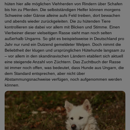
hüten hier alle möglichen Viehherden von Rindern über Schafen
bis hin zu Pferden. Die selbstständigen Helfer können morgens
Schweine oder Gänse alleine aufs Feld treiben, dort bewachen
und abends wieder zurückgeleiten. Die zu hütenden Tiere
kontrollieren sie dabei vor allem mit Blicken und Stimme. Einen
Vierbeiner dieser vielseitigen Rasse sieht man noch selten
außerhalb Ungarns. So gibt es beispielsweise in Deutschland pro
Jahr nur rund ein Dutzend gemeldeter Welpen. Doch nimmt die
Beliebtheit der klugen und ursprünglichen Hütehunde langsam zu
– vor allem in den skandinavischen Ländern etabliert sich aktuell
eine steigende Anzahl von Züchtern. Das Zuchtbuch der Rasse
ist immer noch offen, was bedeutet, dass Hunde aus Ungarn, die
dem Standard entsprechen, aber nicht über
Abstammungsnachweise verfügen, noch aufgenommen werden
können.