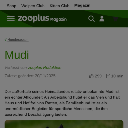
Magazin
Shop
Welpen Club
Kitten Club
Zum
Shop
Hunderassen
Mudi
Verfasst von
zooplus Redaktion
Zuletzt geändert 20/11/2025
299
10 min
Der außerhalb seines Heimatlandes relativ unbekannte Mudi ist
ein echter Allrounder: Als Arbeitshund hütet er das Vieh und hält
Haus und Hof frei von Ratten, als Familienhund ist er ein
unermüdlicher Begleiter für sportliche Menschen, die ihm
ausreichend Beschäftigung bieten.