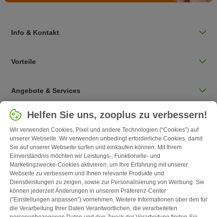
Info & Kontakt
Vorteile
Angebote & Services
Land auswählen
Helfen Sie uns, zooplus zu verbessern!
Deutschland / DE
Wir verwenden Cookies, Pixel und andere Technologien (“Cookies”) auf
unserer Webseite. Wir verwenden unbedingt erforderliche Cookies, damit
Sie auf unserer Webseite surfen und einkaufen können. Mit Ihrem
Follow zooplus
Einverständnis möchten wir Leistungs-, Funktionelle- und
Marketingzwecke-Cookies aktivieren, um Ihre Erfahrung mit unserer
Webseite zu verbessern und Ihnen relevante Produkte und
Dienstleistungen zu zeigen, sowie zur Personalisierung von Werbung. Sie
können jederzeit Änderungen in unserem Präferenz-Center
(“Einstellungen anpassen”) vornehmen. Weitere Informationen über den für
die Verarbeitung Ihrer Daten Verantwortlichen, die verarbeiteten