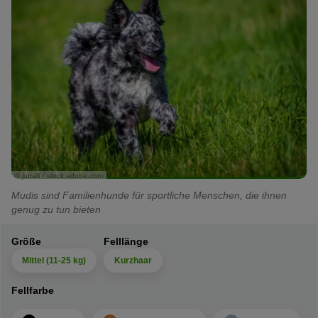
© jurra8 / stock.adobe.com
Mudis sind Familienhunde für sportliche Menschen, die ihnen
genug zu tun bieten
Größe
Felllänge
Mittel (11-25 kg)
Kurzhaar
Fellfarbe