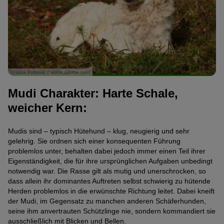
© Uros Petrovic / stock.adobe.com
Mudi Charakter: Harte Schale,
weicher Kern:
Mudis sind – typisch Hütehund – klug, neugierig und sehr
gelehrig. Sie ordnen sich einer konsequenten Führung
problemlos unter, behalten dabei jedoch immer einen Teil ihrer
Eigenständigkeit, die für ihre ursprünglichen Aufgaben unbedingt
notwendig war. Die Rasse gilt als mutig und unerschrocken, so
dass allein ihr dominantes Auftreten selbst schwierig zu hütende
Herden problemlos in die erwünschte Richtung leitet. Dabei kneift
der Mudi, im Gegensatz zu manchen anderen Schäferhunden,
seine ihm anvertrauten Schützlinge nie, sondern kommandiert sie
ausschließlich mit Blicken und Bellen.