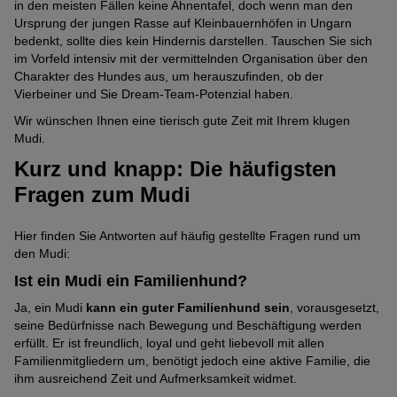
in den meisten Fällen keine Ahnentafel, doch wenn man den
Ursprung der jungen Rasse auf Kleinbauernhöfen in Ungarn
bedenkt, sollte dies kein Hindernis darstellen. Tauschen Sie sich
im Vorfeld intensiv mit der vermittelnden Organisation über den
Charakter des Hundes aus, um herauszufinden, ob der
Vierbeiner und Sie Dream-Team-Potenzial haben.
Wir wünschen Ihnen eine tierisch gute Zeit mit Ihrem klugen
Mudi.
Kurz und knapp: Die häufigsten
Fragen zum Mudi
Hier finden Sie Antworten auf häufig gestellte Fragen rund um
den Mudi:
Ist ein Mudi ein Familienhund?
Ja, ein Mudi
kann ein guter Familienhund sein
, vorausgesetzt,
seine Bedürfnisse nach Bewegung und Beschäftigung werden
erfüllt. Er ist freundlich, loyal und geht liebevoll mit allen
Familienmitgliedern um, benötigt jedoch eine aktive Familie, die
ihm ausreichend Zeit und Aufmerksamkeit widmet.