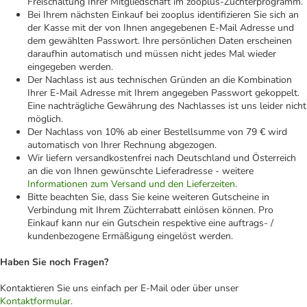
Freischaltung Ihrer Mitgliedschaft im zooplus-Züchterprogramm.
Bei Ihrem nächsten Einkauf bei zooplus identifizieren Sie sich an
der Kasse mit der von Ihnen angegebenen E-Mail Adresse und
dem gewählten Passwort. Ihre persönlichen Daten erscheinen
daraufhin automatisch und müssen nicht jedes Mal wieder
eingegeben werden.
Der Nachlass ist aus technischen Gründen an die Kombination
Ihrer E-Mail Adresse mit Ihrem angegeben Passwort gekoppelt.
Eine nachträgliche Gewährung des Nachlasses ist uns leider nicht
möglich.
Der Nachlass von 10% ab einer Bestellsumme von 79 € wird
automatisch von Ihrer Rechnung abgezogen.
Wir liefern versandkostenfrei nach Deutschland und Österreich
an die von Ihnen gewünschte Lieferadresse - weitere
Informationen zum Versand und den Lieferzeiten
.
Bitte beachten Sie, dass Sie keine weiteren Gutscheine in
Verbindung mit Ihrem Züchterrabatt einlösen können. Pro
Einkauf kann nur ein Gutschein respektive eine auftrags- /
kundenbezogene Ermäßigung eingelöst werden.
Haben Sie noch Fragen?
Kontaktieren Sie uns einfach per E‑Mail oder über unser
Kontaktformular
.