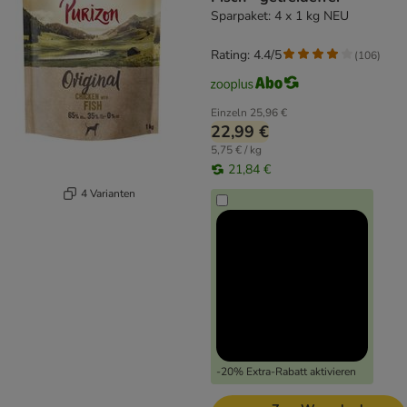
Sparpaket: 4 x 1 kg NEU
Rating: 4.4/5
(
106
)
Einzeln
25,96 €
22,99 €
5,75 € / kg
21,84 €
4 Varianten
-20% Extra-Rabatt aktivieren