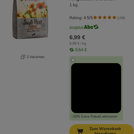
1 kg
Rating: 4.5/5
(
199
)
6,99 €
6,99 € / kg
6,64 €
3 Varianten
-20% Extra-Rabatt aktivieren
Zum Warenkorb
hinzufügen