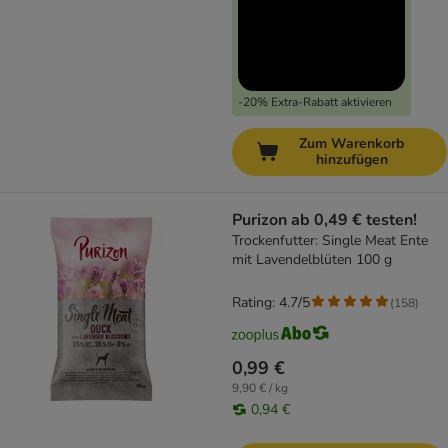
-20% Extra-Rabatt aktivieren
Zum Warenkorb
hinzufügen
Purizon ab 0,49 € testen!
Trockenfutter: Single Meat Ente
mit Lavendelblüten 100 g
Rating: 4.7/5
(
158
)
0,99 €
9,90 € / kg
0,94 €