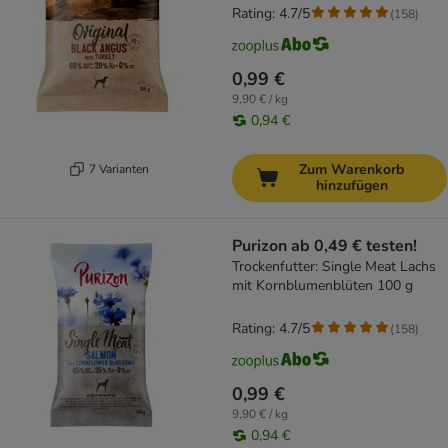
Rating: 4.7/5
(
158
)
0,99 €
9,90 € / kg
0,94 €
Zum Warenkorb
7 Varianten
hinzufügen
Purizon ab 0,49 € testen!
Trockenfutter: Single Meat Lachs
mit Kornblumenblüten 100 g
Rating: 4.7/5
(
158
)
0,99 €
9,90 € / kg
0,94 €