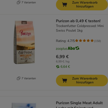
Zum Warenkorb
7 Varianten
hinzufügen
Purizon ab 0,49 € testen!
Trockenfutter Coldpressed: Mini
Swiss Poulet 1kg
Rating: 4.7/5
(
158
)
6,99 €
6,99 € / kg
6,64 €
Zum Warenkorb
7 Varianten
hinzufügen
Purizon Single Meat Adult