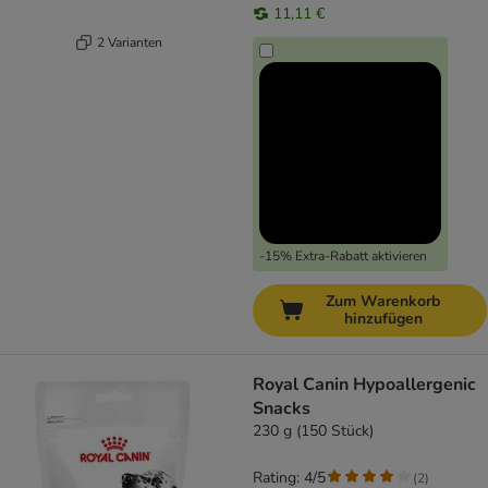
11,11 €
2 Varianten
-15% Extra-Rabatt aktivieren
Zum Warenkorb
hinzufügen
Royal Canin Hypoallergenic
Snacks
230 g (150 Stück)
Rating: 4/5
(
2
)