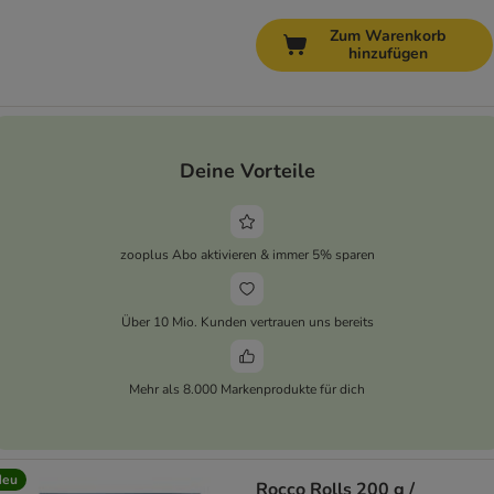
Zum Warenkorb
hinzufügen
Deine Vorteile
zooplus Abo aktivieren & immer 5% sparen
Über 10 Mio. Kunden vertrauen uns bereits
Mehr als 8.000 Markenprodukte für dich
Neu
Rocco Rolls 200 g /