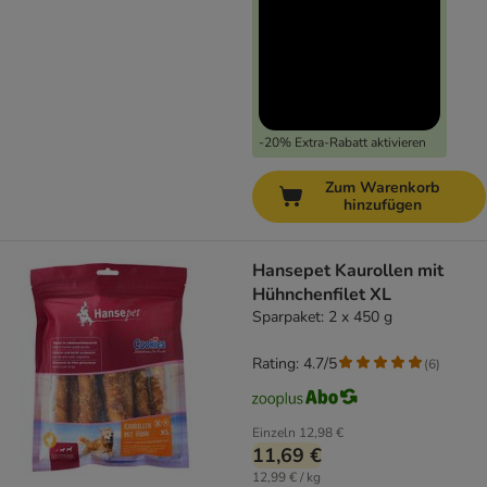
-20% Extra-Rabatt aktivieren
Zum Warenkorb
hinzufügen
Hansepet Kaurollen mit
Hühnchenfilet XL
Sparpaket: 2 x 450 g
Rating: 4.7/5
(
6
)
Einzeln
12,98 €
11,69 €
12,99 € / kg