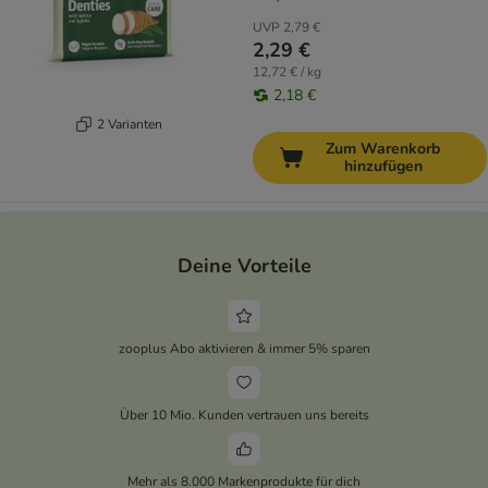
UVP
2,79 €
2,29 €
12,72 € / kg
2,18 €
2 Varianten
Zum Warenkorb
hinzufügen
Deine Vorteile
zooplus Abo aktivieren & immer 5% sparen
Über 10 Mio. Kunden vertrauen uns bereits
Mehr als 8.000 Markenprodukte für dich