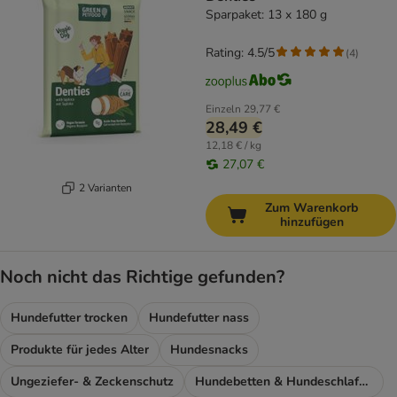
Sparpaket: 13 x 180 g
Rating: 4.5/5
(
4
)
Einzeln
29,77 €
28,49 €
12,18 € / kg
27,07 €
2 Varianten
Zum Warenkorb
hinzufügen
Noch nicht das Richtige gefunden?
Hundefutter trocken
Hundefutter nass
Produkte für jedes Alter
Hundesnacks
Ungeziefer- & Zeckenschutz
Hundebetten & Hundeschlafplatz