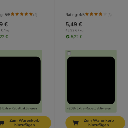
g: 5/5
Rating: 4/5
(
2
)
(
3
)
9 €
5,49 €
 € / kg
43,92 € / kg
,22 €
5,22 €
 Extra-Rabatt aktivieren
-20% Extra-Rabatt aktivieren
Zum Warenkorb
Zum Warenkorb
hinzufügen
hinzufügen