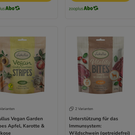
Varianten
2 Varianten
ullus Vegan Garden
Unterstützung für das
pes Apfel, Karotte &
Immunsystem:
ikose
Wildschwein (getreidefrei)