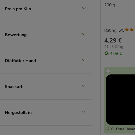
200 g
Preis pro Kilo
Rating: 5/5
Bewertung
4,29 €
21,45 € / kg
4,08 €
Diätfutter Hund
Snackart
Hergestellt in
-20% Extra-Rabatt