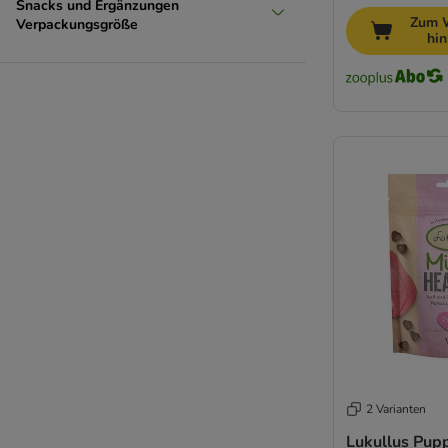
Snacks und Ergänzungen
Zum 
Verpackungsgröße
hi
2 Varianten
Lukullus Pupp