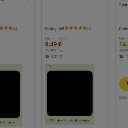
Spar
Rating: 5/5
Ratin
(
1
)
(
2
)
Einzeln
9,87 €
Einze
8,49 €
14,
35,38 € / kg
38,64
8,07 €
1
-5% Extra-Rabatt aktivieren
 aktivieren