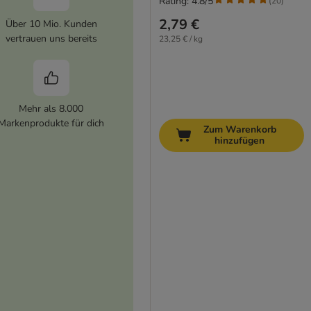
Rating: 4.8/5
(
20
)
2,79 €
Über 10 Mio. Kunden
vertrauen uns bereits
23,25 € / kg
Mehr als 8.000
Markenprodukte für dich
Zum Warenkorb
hinzufügen