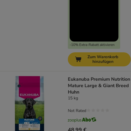
-10% Extra-Rabatt aktivieren
Zum Warenkorb
hinzufügen
Eukanuba Premium Nutrition
Mature Large & Giant Breed
Huhn
15 kg
Not Rated
48,99 €