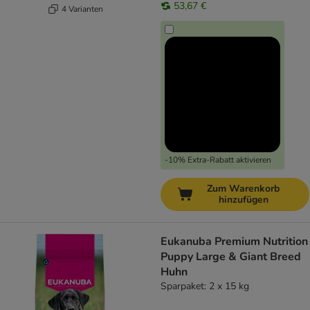
53,67 €
4 Varianten
-10% Extra-Rabatt aktivieren
Zum Warenkorb
hinzufügen
Eukanuba Premium Nutrition
Puppy Large & Giant Breed
Huhn
Sparpaket: 2 x 15 kg