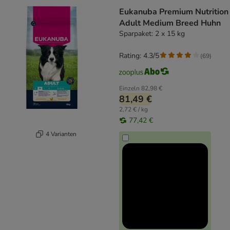
Eukanuba Premium Nutrition
Adult Medium Breed Huhn
Sparpaket: 2 x 15 kg
Rating: 4.3/5
(
69
)
Einzeln
82,98 €
81,49 €
2,72 € / kg
77,42 €
4 Varianten