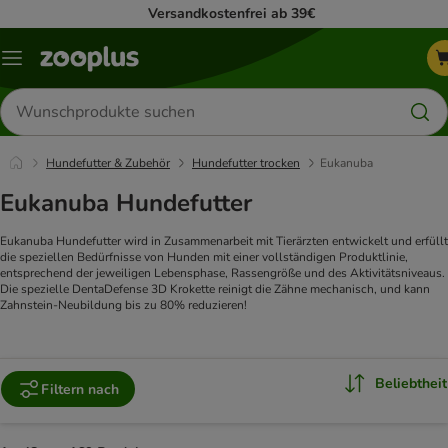
Versandkostenfrei ab 39€
Menü
Produkte
suchen
Hundefutter & Zubehör
Hundefutter trocken
Eukanuba
Eukanuba Hundefutter
Eukanuba Hundefutter wird in Zusammenarbeit mit Tierärzten entwickelt und erfüllt
die speziellen Bedürfnisse von Hunden mit einer vollständigen Produktlinie,
entsprechend der jeweiligen Lebensphase, Rassengröße und des Aktivitätsniveaus.
Die spezielle DentaDefense 3D Krokette reinigt die Zähne mechanisch, und kann
Zahnstein-Neubildung bis zu 80% reduzieren!
Beliebtheit
Filtern nach