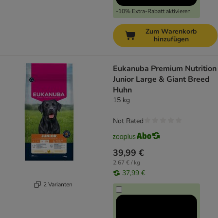
-10% Extra-Rabatt aktivieren
Zum Warenkorb
hinzufügen
Eukanuba Premium Nutrition
Junior Large & Giant Breed
Huhn
15 kg
Not Rated
39,99 €
2,67 € / kg
37,99 €
2 Varianten