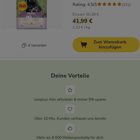
Rating: 4.5/5
(
231
)
Einzeln
50,39 €
41,99 €
2,33 € / kg
Zum Warenkorb
4 Varianten
hinzufügen
Deine Vorteile
zooplus Abo aktivieren & immer 5% sparen
Über 10 Mio. Kunden vertrauen uns bereits
Mehr als 8.000 Markenprodukte für dich