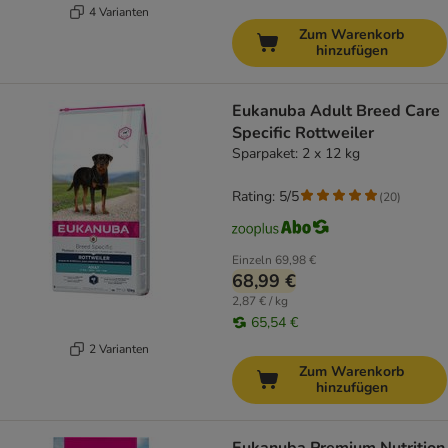
4 Varianten
Zum Warenkorb
hinzufügen
Eukanuba Adult Breed Care
Specific Rottweiler
Sparpaket: 2 x 12 kg
Rating: 5/5
(
20
)
Einzeln
69,98 €
68,99 €
2,87 € / kg
65,54 €
2 Varianten
Zum Warenkorb
hinzufügen