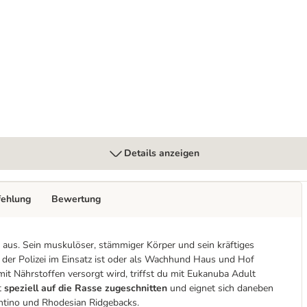
Details anzeigen
fehlung
Bewertung
e aus. Sein muskulöser, stämmiger Körper und sein kräftiges
r der Polizei im Einsatz ist oder als Wachhund Haus und Hof
mit Nährstoffen versorgt wird, triffst du mit Eukanuba Adult
t
speziell auf die Rasse zugeschnitten
und eignet sich daneben
ntino und Rhodesian Ridgebacks.