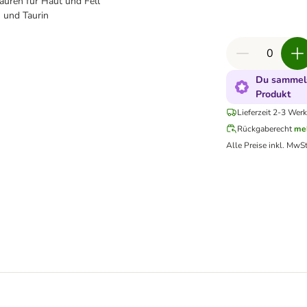
uren für Haut und Fell
n und Taurin
Du sammels
Produkt
Lieferzeit 2-3 Werk
Rückgaberecht
me
Alle Preise inkl. MwSt