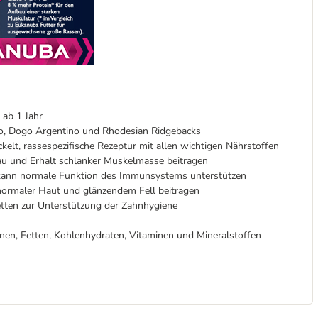
 ab 1 Jahr
, Dogo Argentino und Rhodesian Ridgebacks
elt, rassespezifische Rezeptur mit allen wichtigen Nährstoffen
u und Erhalt schlanker Muskelmasse beitragen
 kann normale Funktion des Immunsystems unterstützen
rmaler Haut und glänzendem Fell beitragen
etten zur Unterstützung der Zahnhygiene
nen, Fetten, Kohlenhydraten, Vitaminen und Mineralstoffen