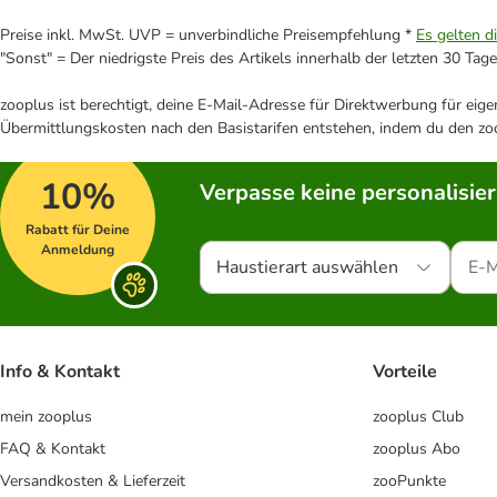
Preise inkl. MwSt. UVP = unverbindliche Preisempfehlung *
Es gelten d
"Sonst" = Der niedrigste Preis des Artikels innerhalb der letzten 30 Tage
zooplus ist berechtigt, deine E-Mail-Adresse für Direktwerbung für eig
Übermittlungskosten nach den Basistarifen entstehen, indem du den zoo
10%
Verpasse keine personalisie
Rabatt für Deine
Anmeldung
Haustierart auswählen
Info & Kontakt
Vorteile
mein zooplus
zooplus Club
FAQ & Kontakt
zooplus Abo
Versandkosten & Lieferzeit
zooPunkte