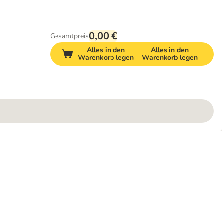
0,00 €
Gesamtpreis
Alles in den
Alles in den
Warenkorb legen
Warenkorb legen