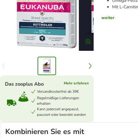
Omega-Fettsä
Mit L-Carniti
weiter
Das zooplus Abo
Mehr erfahren
Versandkostenfrei ab 39€
Regelmäßige Lieferungen
erhalten
Kann jederzeit angepasst,
pausiert oder beendet werden
Kombinieren Sie es mit