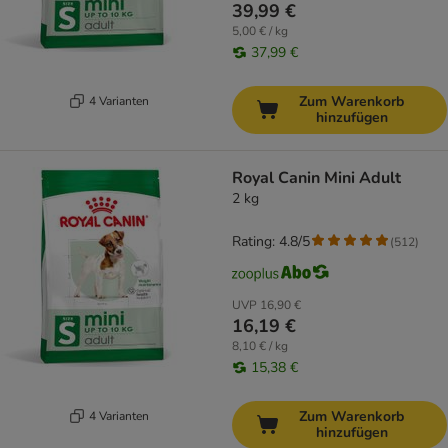
39,99 €
5,00 € / kg
37,99 €
Zum Warenkorb
4 Varianten
hinzufügen
Royal Canin Mini Adult
2 kg
Rating: 4.8/5
(
512
)
UVP
16,90 €
16,19 €
8,10 € / kg
15,38 €
Zum Warenkorb
4 Varianten
hinzufügen