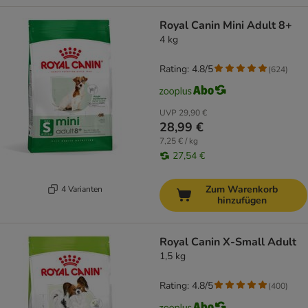
Royal Canin Mini Adult 8+
4 kg
Rating: 4.8/5
(
624
)
UVP
29,90 €
28,99 €
7,25 € / kg
27,54 €
Zum Warenkorb
4 Varianten
hinzufügen
Royal Canin X-Small Adult
1,5 kg
Rating: 4.8/5
(
400
)