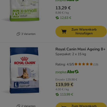
13,29 €
8,86 € / kg
12,63 €
Zum Warenkorb
hinzufügen
3 Varianten
Royal Canin Maxi Ageing 8+
Sparpaket: 2 x 15 kg
Rating: 4.5/5
(
19
)
Einzeln
129,98 €
119,99 €
4,00 € / kg
113,99 €
Zum Warenkorb
2 Varianten