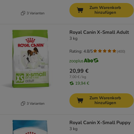
Zum Warenkorb
hinzufügen
3 Varianten
Royal Canin X-Small Adult
3 kg
Rating: 4.8/5
(
400
)
20,99 €
7,00 € / kg
19,94 €
Zum Warenkorb
hinzufügen
3 Varianten
Royal Canin X-Small Puppy
3 kg