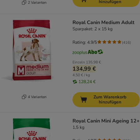
hinzufügen
2 Varianten
Royal Canin Medium Adult
Sparpaket: 2 x 15 kg
Rating: 4.9/5
(
416
)
Einzeln
135,98 €
134,99 €
4,50 € / kg
128,24 €
Zum Warenkorb
4 Varianten
hinzufügen
Royal Canin Mini Ageing 12+
1,5 kg