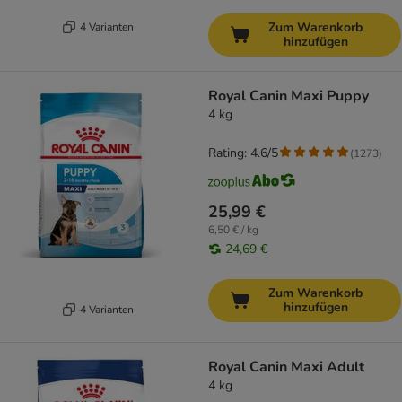
Zum Warenkorb
4 Varianten
hinzufügen
Royal Canin Maxi Puppy
4 kg
Rating: 4.6/5
(
1273
)
25,99 €
6,50 € / kg
24,69 €
Zum Warenkorb
hinzufügen
4 Varianten
Royal Canin Maxi Adult
4 kg