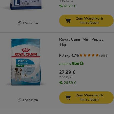
4,30 € / kg
61,27 €
Zum Warenkorb
hinzufügen
4 Varianten
Royal Canin Mini Puppy
4 kg
Rating: 4.7/5
(
1065
)
27,99 €
7,00 € / kg
26,59 €
Zum Warenkorb
hinzufügen
4 Varianten