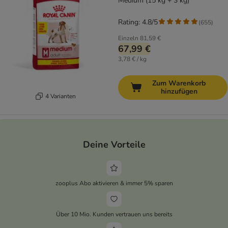
Medium (15 kg + 3 kg)
Rating: 4.8/5
(
655
)
Einzeln
81,59 €
67,99 €
3,78 € / kg
Zum Warenkorb
hinzufügen
4 Varianten
Deine Vorteile
zooplus Abo aktivieren & immer 5% sparen
Über 10 Mio. Kunden vertrauen uns bereits