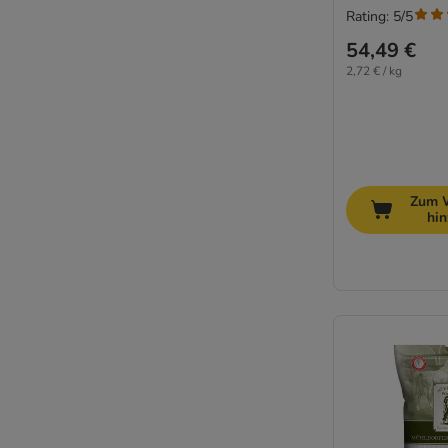
Rating: 5/5
54,49 €
2,72 € / kg
Zum 
hi