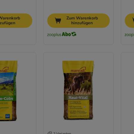
Warenkorb
Zum Warenkorb
nzufügen
hinzufügen
2 Varianten