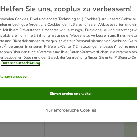
Helfen Sie uns, zooplus zu verbessern!
rwenden Cookies, Pixel und andere Technologien (“Cookies”) auf unserer Webseite.
den unbedingt erforderliche Cookies, damit Sie auf unserer Webseite surfen und ei
. Mit Ihrem Einverständnis möchten wir Leistungs-, Funktionelle- und Marketingzw
s aktivieren, um Ihre Erfahrung mit unserer Webseite zu verbessern und Ihnen relev
te und Dienstleistungen zu zeigen, sowie zur Personalisierung von Werbung. Sie 
eit Änderungen in unserem Präferenz-Center (“Einstellungen anpassen”) vornehmen
ationen über den für die Verarbeitung Ihrer Daten Verantwortlichen, die verarbeiteten
enbezogenen Daten und den Zweck der Verarbeitung finden Sie unter Präferenz-Cen
Datenschutzerklärung
llungen anpassen
 Best
Marstall Haferfrei
Einverstanden und weiter
20 kg
Nur erforderliche Cookies