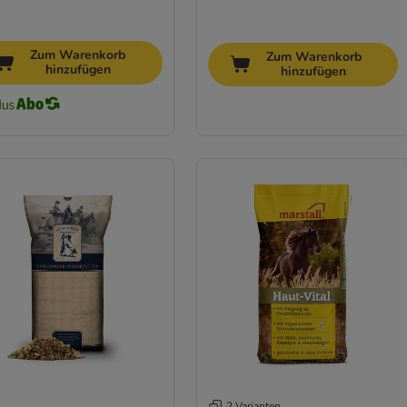
Zum Warenkorb
Zum Warenkorb
hinzufügen
hinzufügen
2 Varianten