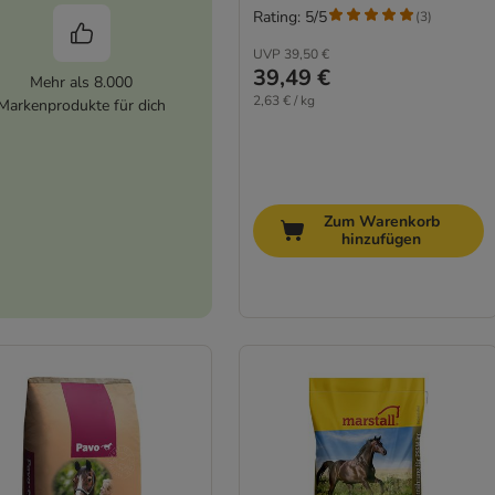
Rating: 5/5
(
3
)
UVP
39,50 €
39,49 €
Mehr als 8.000
2,63 € / kg
Markenprodukte für dich
Zum Warenkorb
hinzufügen