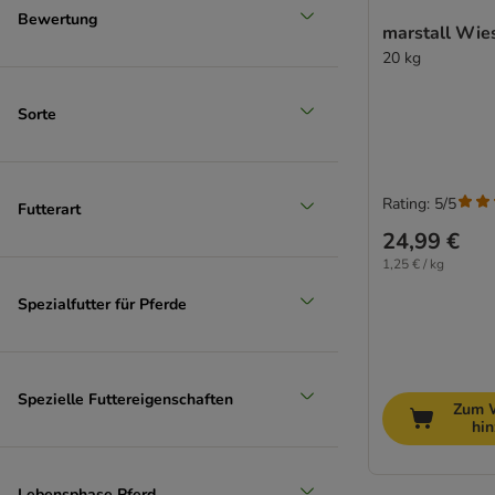
Bewertung
marstall Wie
20 kg
Sorte
Rating: 5/5
Futterart
24,99 €
1,25 € / kg
Spezialfutter für Pferde
Spezielle Futtereigenschaften
Zum 
hi
Lebensphase Pferd