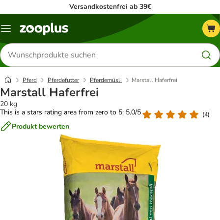
Versandkostenfrei ab 39€
Menü
Produkte
suchen
Pferd
Pferdefutter
Pferdemüsli
Marstall Haferfrei
Marstall Haferfrei
20 kg
This is a stars rating area from zero to 5: 5.0/5
(
4
)
Produkt bewerten