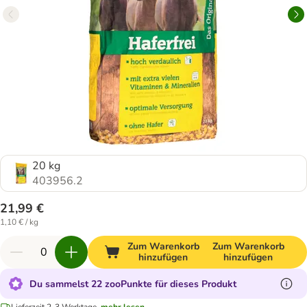
20 kg
403956.2
21,99 €
1,10 € / kg
Zum Warenkorb
Zum Warenkorb
hinzufügen
hinzufügen
Du sammelst 22 zooPunkte für dieses Produkt
Lieferzeit 2-3 Werktage.
mehr lesen