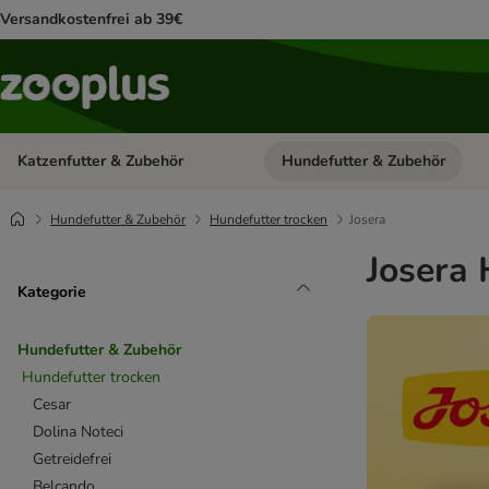
Versandkostenfrei ab 39€
Katzenfutter & Zubehör
Hundefutter & Zubehör
Kategorie-Menü öffnen: Katzenf
Hundefutter & Zubehör
Hundefutter trocken
Josera
Josera 
Kategorie
Hundefutter & Zubehör
Hundefutter trocken
Cesar
Dolina Noteci
Getreidefrei
Belcando