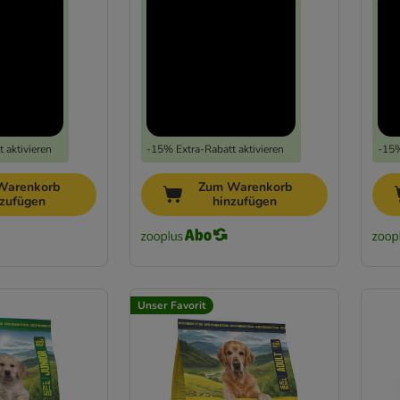
 aktivieren
-15% Extra-Rabatt aktivieren
-15%
Warenkorb
Zum Warenkorb
nzufügen
hinzufügen
Unser Favorit