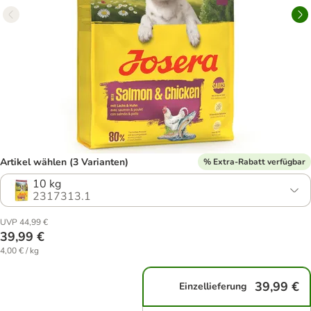
Artikel wählen (3 Varianten)
% Extra-Rabatt verfügbar
10 kg
2317313.1
UVP 44,99 €
39,99 €
4,00 € / kg
39,99 €
Einzellieferung