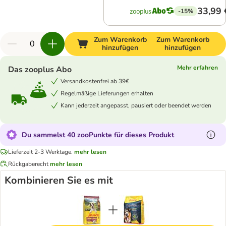
33,99 
-15%
Zum Warenkorb
Zum Warenkorb
hinzufügen
hinzufügen
Mehr erfahren
Das zooplus Abo
Versandkostenfrei ab 39€
Regelmäßige Lieferungen erhalten
Kann jederzeit angepasst, pausiert oder beendet werden
Du sammelst 40 zooPunkte für dieses Produkt
Lieferzeit 2-3 Werktage.
mehr lesen
Rückgaberecht
mehr lesen
Kombinieren Sie es mit