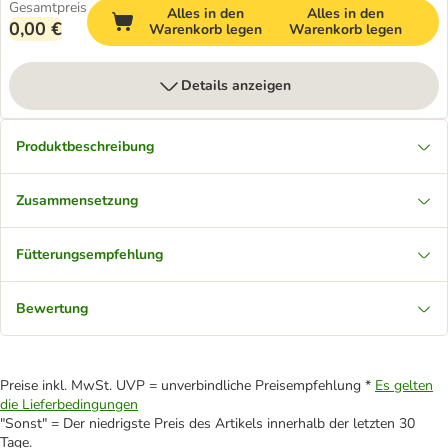
Gesamtpreis
Alles in den
Alles in den
0,00 €
Warenkorb legen
Warenkorb legen
Details anzeigen
Produktbeschreibung
Zusammensetzung
Fütterungsempfehlung
Bewertung
Preise inkl. MwSt. UVP = unverbindliche Preisempfehlung *
Es gelten
die Lieferbedingungen
"Sonst" = Der niedrigste Preis des Artikels innerhalb der letzten 30
Tage.