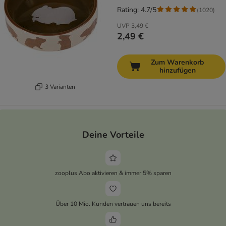
Rating: 4.7/5
(
1020
)
UVP
3,49 €
2,49 €
Zum Warenkorb
hinzufügen
3 Varianten
Deine Vorteile
zooplus Abo aktivieren & immer 5% sparen
Über 10 Mio. Kunden vertrauen uns bereits