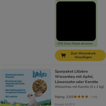
-10% Extra-Rabatt aktivieren
Zum Warenkorb
hinzufügen
Sparpaket Lillebro
Wiesenheu mit Apfel,
Löwenzahn oder Karotte
Wiesenheu mit Karotte (3 x 1 kg)
Rating: 3.5/5
(
15
)
Einzeln
14,37 €