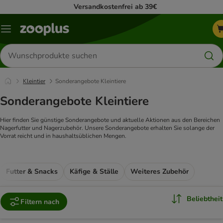
Versandkostenfrei ab 39€
Menü
Produkte
suchen
Kleintier
Sonderangebote Kleintiere
Sonderangebote Kleintiere
Hier finden Sie günstige Sonderangebote und aktuelle Aktionen aus den Bereichen
Nagerfutter und Nagerzubehör.
Unsere Sonderangebote erhalten Sie solange der
Vorrat reicht und in haushaltsüblichen Mengen.
Futter & Snacks
Käfige & Ställe
Weiteres Zubehör
Beliebtheit
Filtern nach