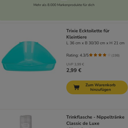
Mehr als 8.000 Markenprodukte für dich
Trixie Ecktoilette für
Kleintiere
L 36 cm x B 30/30 cm x H 21 cm
Rating: 4.3/5
(
198
)
UVP
3,99 €
2,99 €
Zum Warenkorb
hinzufügen
Trinkflasche - Nippeltränke
Classic de Luxe