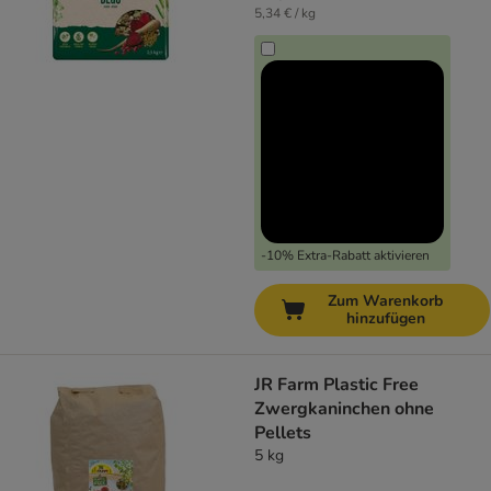
5,34 € / kg
-10% Extra-Rabatt aktivieren
Zum Warenkorb
hinzufügen
JR Farm Plastic Free
Zwergkaninchen ohne
Pellets
5 kg