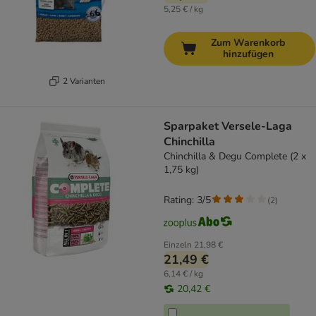
5,25 € / kg
Zum Warenkorb
hinzufügen
2 Varianten
Sparpaket Versele-Laga
Chinchilla
Chinchilla & Degu Complete (2 x
1,75 kg)
Rating: 3/5
(
2
)
Einzeln
21,98 €
21,49 €
6,14 € / kg
20,42 €