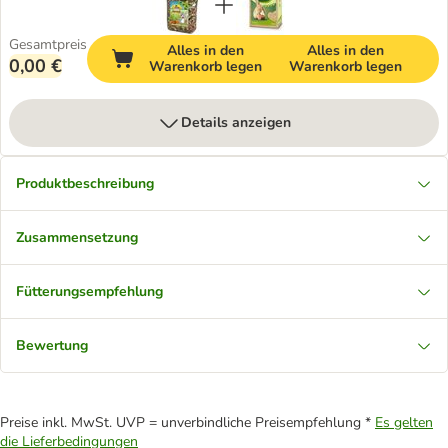
Gesamtpreis
Alles in den
Alles in den
0,00 €
Warenkorb legen
Warenkorb legen
Details anzeigen
Produktbeschreibung
Zusammensetzung
Fütterungsempfehlung
Bewertung
Preise inkl. MwSt. UVP = unverbindliche Preisempfehlung *
Es gelten
die Lieferbedingungen