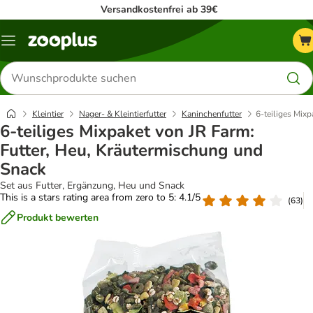
Versandkostenfrei ab 39€
Menü
Produkte
suchen
Kleintier
Nager- & Kleintierfutter
Kaninchenfutter
6-teiliges Mix
6-teiliges Mixpaket von JR Farm:
Futter, Heu, Kräutermischung und
Snack
Set aus Futter, Ergänzung, Heu und Snack
This is a stars rating area from zero to 5: 4.1/5
(
63
)
Produkt bewerten