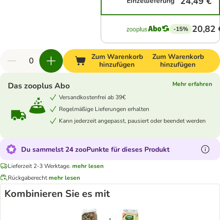
24,49 €
Einzellieferung
20,82 
-15%
Zum Warenkorb
Zum Warenkorb
hinzufügen
hinzufügen
Mehr erfahren
Das zooplus Abo
Versandkostenfrei ab 39€
Regelmäßige Lieferungen erhalten
Kann jederzeit angepasst, pausiert oder beendet werden
Du sammelst 24 zooPunkte für dieses Produkt
Lieferzeit 2-3 Werktage.
mehr lesen
Rückgaberecht
mehr lesen
Kombinieren Sie es mit