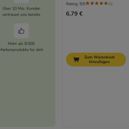
Rating: 5/5
(
2
)
Über 10 Mio. Kunden
6,79 €
vertrauen uns bereits
Mehr als 8.000
Markenprodukte für dich
Zum Warenkorb
hinzufügen