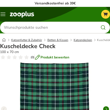
Versandkostenfrei ab 39€
Menü
Produkte
suchen
Katzenfutter & Zubehör
Betten & Kissen
Katzendecken
Kuscheld
Kuscheldecke Check
100 x 70 cm
Produkt bewerten
(
0
)