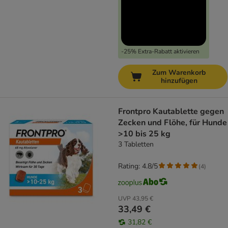
-25% Extra-Rabatt aktivieren
Zum Warenkorb
hinzufügen
Frontpro Kautablette gegen
Zecken und Flöhe, für Hunde
>10 bis 25 kg
3 Tabletten
Rating: 4.8/5
(
4
)
UVP
43,95 €
33,49 €
31,82 €