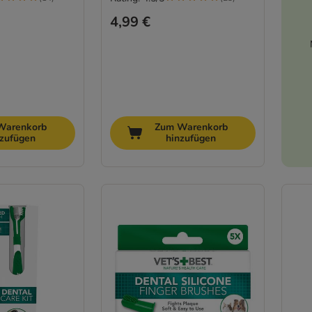
4,99 €
Warenkorb
Zum Warenkorb
nzufügen
hinzufügen