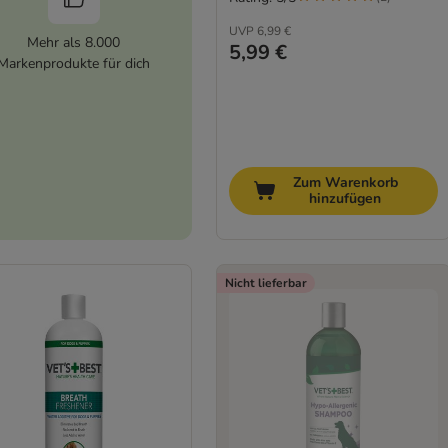
UVP
6,99 €
Mehr als 8.000
5,99 €
Markenprodukte für dich
Zum Warenkorb
hinzufügen
Nicht lieferbar