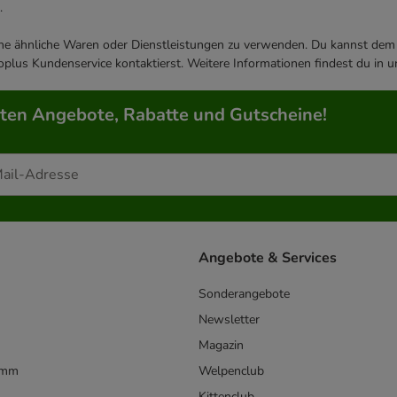
.
ene ähnliche Waren oder Dienstleistungen zu verwenden. Du kannst dem j
plus Kundenservice kontaktierst. Weitere Informationen findest du in 
rten Angebote, Rabatte und Gutscheine!
Angebote & Services
Sonderangebote
Newsletter
Magazin
amm
Welpenclub
Kittenclub