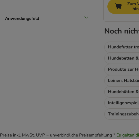
Zum 
hi
Anwendungsfeld
Noch nich
Hundefutter tr
Hundehütten &
Intelligenzspie
Trainingszubeh
Preise inkl. MwSt. UVP = unverbindliche Preisempfehlung *
Es gelten d