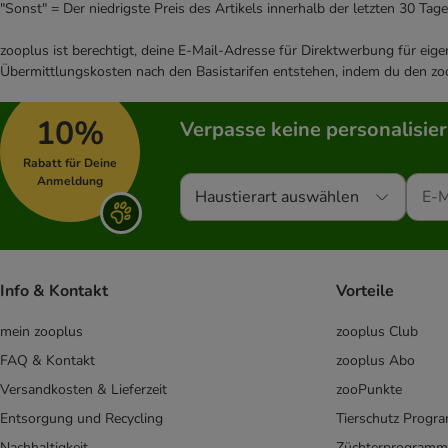
"Sonst" = Der niedrigste Preis des Artikels innerhalb der letzten 30 Tage
zooplus ist berechtigt, deine E-Mail-Adresse für Direktwerbung für eig
Übermittlungskosten nach den Basistarifen entstehen, indem du den zoo
10%
Verpasse keine personalisie
Rabatt für Deine
Anmeldung
Haustierart auswählen
Info & Kontakt
Vorteile
mein zooplus
zooplus Club
FAQ & Kontakt
zooplus Abo
Versandkosten & Lieferzeit
zooPunkte
Entsorgung und Recycling
Tierschutz Progr
Nachhaltigkeit
Züchterprogramm