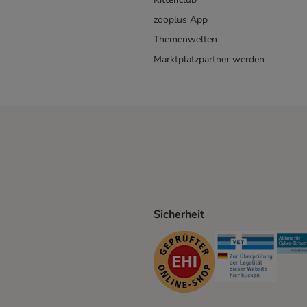
zooplus App
Themenwelten
Marktplatzpartner werden
Sicherheit
ping Method
D Shipping Method
Security
Securit