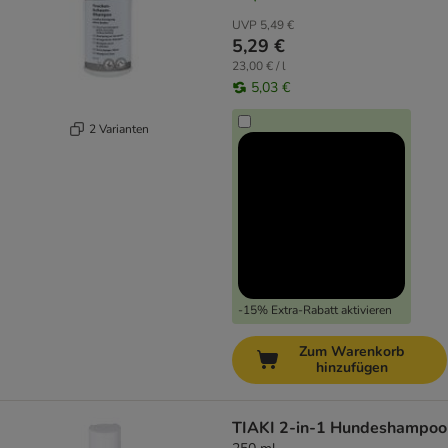
UVP
5,49 €
5,29 €
23,00 € / l
5,03 €
2 Varianten
-15% Extra-Rabatt aktivieren
Zum Warenkorb
hinzufügen
TIAKI 2-in-1 Hundeshampoo