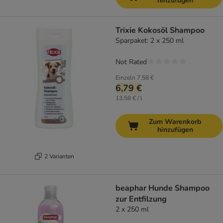
hinzufügen
Trixie Kokosöl Shampoo
Sparpaket: 2 x 250 ml
Not Rated
Einzeln
7,58 €
6,79 €
13,58 € / l
Zum Warenkorb
hinzufügen
2 Varianten
beaphar Hunde Shampoo
zur Entfilzung
2 x 250 ml