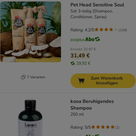
Pet Head Sensitive Soul
Set 3-teilig (Shampoo,
Conditioner, Spray)
Rating: 4.2/5
(
108
)
Einzeln
32,97 €
31,49 €
29,92 €
7 Varianten
Zum Warenkorb
hinzufügen
kooa Beruhigendes
Shampoo
250 ml
Rating: 5/5
(
2
)