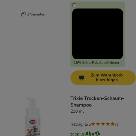
2 Varianten
-15% Extra-Rabatt aktivieren
Zum Warenkorb
hinzufügen
Trixie Trocken-Schaum-
Shampoo
230 ml
Rating: 5/5
(
1
)