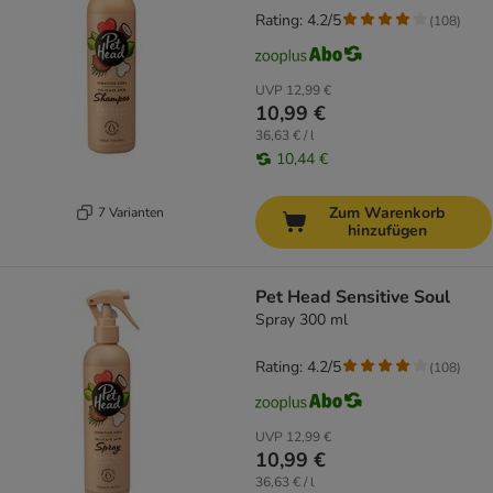
Rating: 4.2/5
(
108
)
UVP
12,99 €
10,99 €
36,63 € / l
10,44 €
Zum Warenkorb
7 Varianten
hinzufügen
Pet Head Sensitive Soul
Spray 300 ml
Rating: 4.2/5
(
108
)
UVP
12,99 €
10,99 €
36,63 € / l