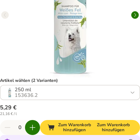
Artikel wählen (2 Varianten)
250 ml
153636.2
5,29 €
21,16 € / l
Zum Warenkorb
Zum Warenkorb
hinzufügen
hinzufügen