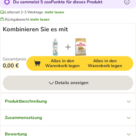
Du sammelst 5 zooPunkte für dieses Produkt
Lieferzeit 2-3 Werktage.
mehr lesen
Rückgaberecht
mehr lesen
Kombinieren Sie es mit
Gesamtpreis
Alles in den
Alles in den
0,00 €
Warenkorb legen
Warenkorb legen
Details anzeigen
Produktbeschreibung
Zusammensetzung
Bewertung