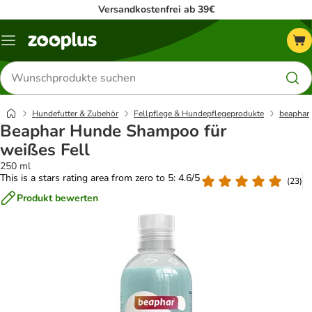
Versandkostenfrei ab 39€
Menü
Produkte
suchen
Hundefutter & Zubehör
Fellpflege & Hundepflegeprodukte
beaphar
Beaphar Hunde Shampoo für
weißes Fell
250 ml
This is a stars rating area from zero to 5: 4.6/5
(
23
)
Produkt bewerten