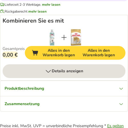
Lieferzeit 2-3 Werktage.
mehr lesen
Rückgaberecht
mehr lesen
Kombinieren Sie es mit
Gesamtpreis
Alles in den
Alles in den
0,00 €
Warenkorb legen
Warenkorb legen
Details anzeigen
Produktbeschreibung
Zusammensetzung
Preise inkl. MwSt. UVP = unverbindliche Preisempfehlung *
Es gelten