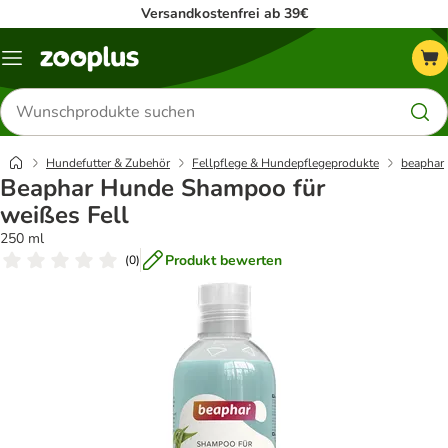
Versandkostenfrei ab 39€
Menü
Produkte
suchen
Hundefutter & Zubehör
Fellpflege & Hundepflegeprodukte
beaphar
Beaphar Hunde Shampoo für
weißes Fell
250 ml
Produkt bewerten
(
0
)