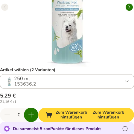
Artikel wählen (2 Varianten)
250 ml
153636.2
5,29 €
21,16 € / l
Zum Warenkorb
Zum Warenkorb
hinzufügen
hinzufügen
Du sammelst 5 zooPunkte für dieses Produkt