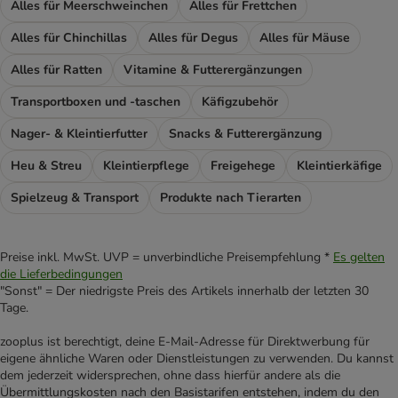
Alles für Meerschweinchen
Alles für Frettchen
Alles für Chinchillas
Alles für Degus
Alles für Mäuse
Alles für Ratten
Vitamine & Futterergänzungen
Transportboxen und -taschen
Käfigzubehör
Nager- & Kleintierfutter
Snacks & Futterergänzung
Heu & Streu
Kleintierpflege
Freigehege
Kleintierkäfige
Spielzeug & Transport
Produkte nach Tierarten
Preise inkl. MwSt. UVP = unverbindliche Preisempfehlung *
Es gelten
die Lieferbedingungen
"Sonst" = Der niedrigste Preis des Artikels innerhalb der letzten 30
Tage.
zooplus ist berechtigt, deine E-Mail-Adresse für Direktwerbung für
eigene ähnliche Waren oder Dienstleistungen zu verwenden. Du kannst
dem jederzeit widersprechen, ohne dass hierfür andere als die
Übermittlungskosten nach den Basistarifen entstehen, indem du den