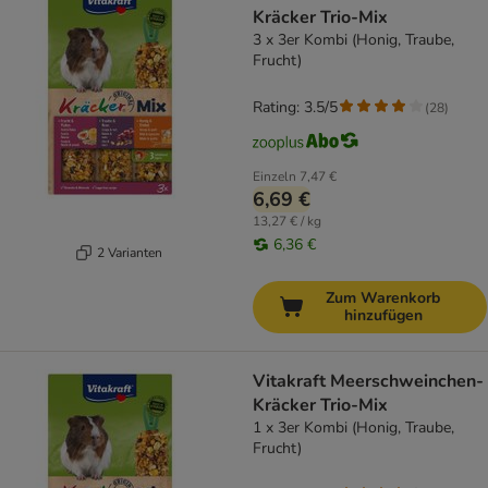
Kräcker Trio-Mix
3 x 3er Kombi (Honig, Traube,
Frucht)
Rating: 3.5/5
(
28
)
Einzeln
7,47 €
6,69 €
13,27 € / kg
6,36 €
2 Varianten
Zum Warenkorb
hinzufügen
Vitakraft Meerschweinchen-
Kräcker Trio-Mix
1 x 3er Kombi (Honig, Traube,
Frucht)