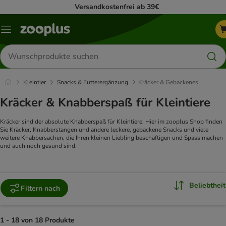
Versandkostenfrei ab 39€
Menü
Produkte
suchen
Kleintier
Snacks & Futterergänzung
Kräcker & Gebackenes
Kräcker & Knabberspaß für Kleintiere
Kräcker sind der absolute Knabberspaß für Kleintiere. Hier im zooplus Shop finden
Sie Kräcker, Knabberstangen und andere leckere, gebackene Snacks und viele
weitere Knabbersachen, die Ihren kleinen Liebling beschäftigen und Spass machen
und auch noch gesund sind.
Beliebtheit
Filtern nach
1 - 18 von 18 Produkte