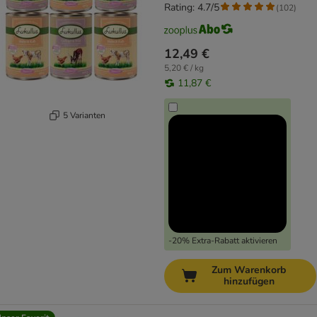
Rating: 4.7/5
(
102
)
12,49 €
5,20 € / kg
11,87 €
5 Varianten
-20% Extra-Rabatt aktivieren
Zum Warenkorb
hinzufügen