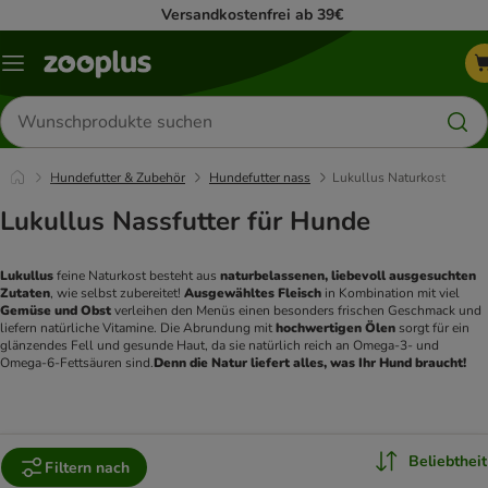
Versandkostenfrei ab 39€
Menü
Produkte
suchen
Hundefutter & Zubehör
Hundefutter nass
Lukullus Naturkost
Lukullus Nassfutter für Hunde
Lukullus 
feine Naturkost besteht aus 
naturbelassenen, liebevoll ausgesuchten 
Zutaten
, wie selbst zubereitet! 
Ausgewähltes Fleisch
 in Kombination mit viel 
Gemüse und Obst
 verleihen den Menüs einen besonders frischen Geschmack und 
liefern natürliche Vitamine. Die Abrundung mit 
hochwertigen Ölen
 sorgt für ein 
glänzendes Fell und gesunde Haut, da sie natürlich reich an Omega-3- und 
Omega-6-Fettsäuren sind.
Denn die Natur liefert alles, was Ihr Hund braucht!
Beliebtheit
Filtern nach