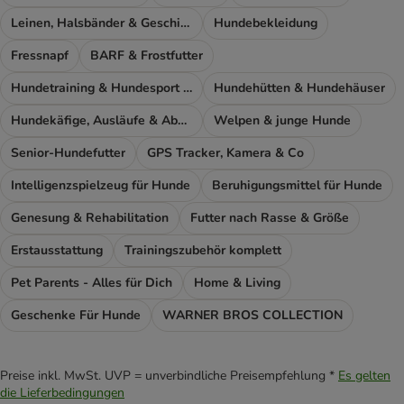
Leinen, Halsbänder & Geschirre
Hundebekleidung
Fressnapf
BARF & Frostfutter
Hundetraining & Hundesport Zubehör
Hundehütten & Hundehäuser
Hundekäfige, Ausläufe & Absperrgitter
Welpen & junge Hunde
Senior-Hundefutter
GPS Tracker, Kamera & Co
Intelligenzspielzeug für Hunde
Beruhigungsmittel für Hunde
Genesung & Rehabilitation
Futter nach Rasse & Größe
Erstausstattung
Trainingszubehör komplett
Pet Parents - Alles für Dich
Home & Living
Geschenke Für Hunde
WARNER BROS COLLECTION
Preise inkl. MwSt. UVP = unverbindliche Preisempfehlung *
Es gelten
die Lieferbedingungen