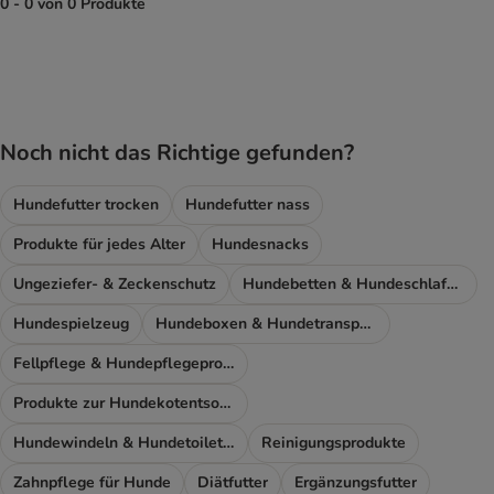
0 - 0 von 0 Produkte
product items have been changed
Noch nicht das Richtige gefunden?
Hundefutter trocken
Hundefutter nass
Produkte für jedes Alter
Hundesnacks
Ungeziefer- & Zeckenschutz
Hundebetten & Hundeschlafplatz
Hundespielzeug
Hundeboxen & Hundetransport
Fellpflege & Hundepflegeprodukte
Produkte zur Hundekotentsorgung
Hundewindeln & Hundetoiletten
Reinigungsprodukte
Zahnpflege für Hunde
Diätfutter
Ergänzungsfutter