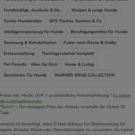
Hundekäfige, Ausläufe & Absperrgitter
Welpen & junge Hunde
Senior-Hundefutter
GPS Tracker, Kamera & Co
Intelligenzspielzeug für Hunde
Beruhigungsmittel für Hunde
Genesung & Rehabilitation
Futter nach Rasse & Größe
Erstausstattung
Trainingszubehör komplett
Pet Parents - Alles für Dich
Home & Living
Geschenke Für Hunde
WARNER BROS COLLECTION
Preise inkl. MwSt. UVP = unverbindliche Preisempfehlung *
Es gelten
die Lieferbedingungen
"Sonst" = Der niedrigste Preis des Artikels innerhalb der letzten 30
Tage.
zooplus ist berechtigt, deine E-Mail-Adresse für Direktwerbung für
eigene ähnliche Waren oder Dienstleistungen zu verwenden. Du kannst