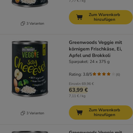
7,77 € / kg
Zum Warenkorb
hinzufügen
3 Varianten
Greenwoods Veggie mit
körnigem Frischkäse, Ei,
Apfel und Brokkoli
Sparpaket: 24 x 375 g
Rating: 3.8/5
(
6
)
Einzeln
69,96 €
63,99 €
7,11 € / kg
Zum Warenkorb
3 Varianten
hinzufügen
Greenwoods Veggie mit