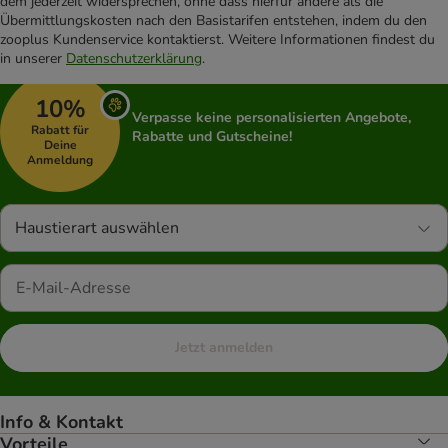
dem jederzeit widersprechen, ohne dass hierfür andere als die
Übermittlungskosten nach den Basistarifen entstehen, indem du den
zooplus Kundenservice kontaktierst. Weitere Informationen findest du
in unserer
Datenschutzerklärung
.
10%
Verpasse keine personalisierten Angebote,
Rabatt für
Rabatte und Gutscheine!
Deine
Anmeldung
Haustierart auswählen
Jetzt anmelden
Info & Kontakt
Vorteile