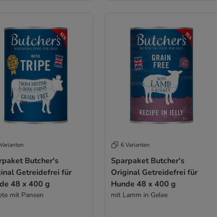
Varianten
6 Varianten
rpaket Butcher's
Sparpaket Butcher's
inal Getreidefrei für
Original Getreidefrei für
de 48 x 400 g
Hunde 48 x 400 g
ete mit Pansen
mit Lamm in Gelee