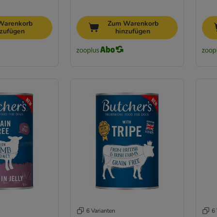
Warenkorb
Zum Warenkorb
nzufügen
hinzufügen
6 Varianten
6 