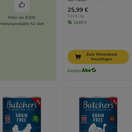
25,99 €
7,22 € / kg
Mehr als 8.000
24,69 €
Markenprodukte für dich
Zum Warenkorb
hinzufügen