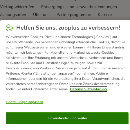
Vertrag widerrufen
Entsorgungs- und Umweltbestimmungen
Zahlungsarten
Über uns
Partnerprogramme
Karriere
Corporate Website
Datenschutz
Erklärung zur Barrierefreiheit
Helfen Sie uns, zooplus zu verbessern!
© zooplus SE
2026
Wir verwenden Cookies, Pixel und andere Technologien (“Cookies”) auf
unserer Webseite. Wir verwenden unbedingt erforderliche Cookies, damit Sie
auf unserer Webseite surfen und einkaufen können. Mit Ihrem Einverständnis
möchten wir Leistungs-, Funktionelle- und Marketingzwecke-Cookies
aktivieren, um Ihre Erfahrung mit unserer Webseite zu verbessern und Ihnen
relevante Produkte und Dienstleistungen zu zeigen, sowie zur
Personalisierung von Werbung. Sie können jederzeit Änderungen in unserem
Präferenz-Center (“Einstellungen anpassen”) vornehmen. Weitere
Informationen über den für die Verarbeitung Ihrer Daten Verantwortlichen, die
verarbeiteten personenbezogenen Daten und den Zweck der Verarbeitung
finden Sie unter Präferenz-Center sowie
Datenschutzerklärung
Einstellungen anpassen
Einverstanden und weiter