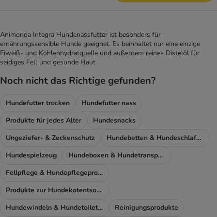
Animonda Integra Hundenassfutter ist besonders für
ernährungssensible Hunde geeignet. Es beinhaltet nur eine einzige
Eiweiß- und Kohlenhydratquelle und außerdem reines Distelöl für
seidiges Fell und gesunde Haut.
Noch nicht das Richtige gefunden?
Hundefutter trocken
Hundefutter nass
Produkte für jedes Alter
Hundesnacks
Ungeziefer- & Zeckenschutz
Hundebetten & Hundeschlafplatz
Hundespielzeug
Hundeboxen & Hundetransport
Fellpflege & Hundepflegeprodukte
Produkte zur Hundekotentsorgung
Hundewindeln & Hundetoiletten
Reinigungsprodukte