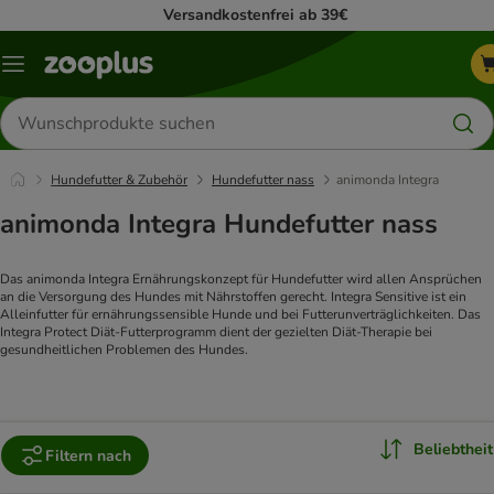
Versandkostenfrei ab 39€
Menü
Produkte
suchen
Hundefutter & Zubehör
Hundefutter nass
animonda Integra
animonda Integra Hundefutter nass
Das animonda Integra Ernährungskonzept für Hundefutter wird allen Ansprüchen 
an die Versorgung des Hundes mit Nährstoffen gerecht. Integra Sensitive ist ein 
Alleinfutter für ernährungssensible Hunde und bei Futterunverträglichkeiten. Das 
Integra Protect Diät-Futterprogramm dient der gezielten Diät-Therapie bei 
gesundheitlichen Problemen des Hundes.
Beliebtheit
Filtern nach