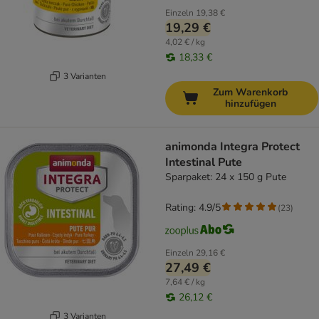
Einzeln
19,38 €
19,29 €
4,02 € / kg
18,33 €
3 Varianten
Zum Warenkorb
hinzufügen
animonda Integra Protect
Intestinal Pute
Sparpaket: 24 x 150 g Pute
Rating: 4.9/5
(
23
)
Einzeln
29,16 €
27,49 €
7,64 € / kg
26,12 €
3 Varianten