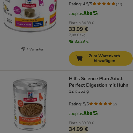
Rating: 4.5/5
(
22
)
Einzeln
34,38 €
33,99 €
7,08 € / kg
32,29 €
4 Varianten
Zum Warenkorb
hinzufügen
Hill's Science Plan Adult
Perfect Digestion mit Huhn
12 x 363 g
Rating: 5/5
(
2
)
Einzeln
39,38 €
34,99 €