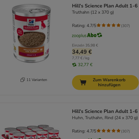
Hill's Science Plan Adult 1-6
Truthahn (12 x 370 g)
Rating: 4.7/5
(
307
)
Einzeln
35,98 €
34,49 €
7,77 € / kg
32,77 €
Zum Warenkorb
11 Varianten
hinzufügen
Hill's Science Plan Adult 1-6
Huhn, Truthahn, Rind (24 x 370 g)
Rating: 4.7/5
(
307
)