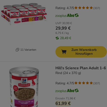
Rating: 4.7/5
(
307
)
UVP
30,99 €
29,99 €
6,75 € / kg
28,49 €
Zum Warenkorb
11 Varianten
hinzufügen
Hill's Science Plan Adult 1-6
Rind (24 x 370 g)
Rating: 4.7/5
(
307
)
Einzeln
71,96 €
61,99 €