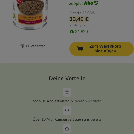
Einzeln
35,98 €
33,49 €
7,54 € / kg
31,82 €
Zum Warenkorb
11 Varianten
hinzufügen
Deine Vorteile
zooplus Abo aktivieren & immer 5% sparen
Über 10 Mio. Kunden vertrauen uns bereits