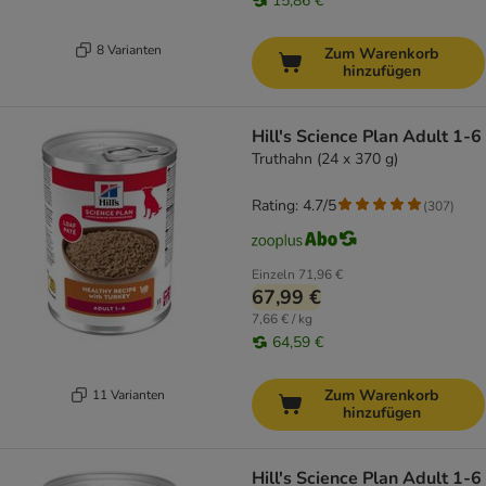
15,86 €
8 Varianten
Zum Warenkorb
hinzufügen
Hill's Science Plan Adult 1-6
Truthahn (24 x 370 g)
Rating: 4.7/5
(
307
)
Einzeln
71,96 €
67,99 €
7,66 € / kg
64,59 €
Zum Warenkorb
11 Varianten
hinzufügen
Hill's Science Plan Adult 1-6