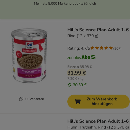
Mehr als 8.000 Markenprodukte für dich
Hill's Science Plan Adult 1-6
Rind (12 x 370 g)
Rating: 4.7/5
(
307
)
Einzeln
35,98 €
31,99 €
7,20 € / kg
30,39 €
Zum Warenkorb
11 Varianten
hinzufügen
Hill's Science Plan Adult 1-6
Huhn, Truthahn, Rind (12 x 370 g)