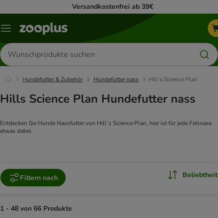
Versandkostenfrei ab 39€
Menü
Produkte
suchen
Hundefutter & Zubehör
Hundefutter nass
Hill’s Science Plan
Hills Science Plan Hundefutter nass
Entdecken Sie Hunde Nassfutter von Hill`s Science Plan, hier ist für jede Fellnase 
etwas dabei.
Beliebtheit
Filtern nach
1 - 48 von 66 Produkte