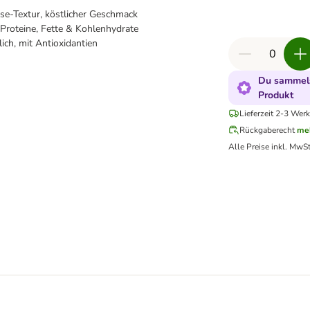
e-Textur, köstlicher Geschmack
Proteine, Fette & Kohlenhydrate
lich, mit Antioxidantien
Du sammels
Produkt
Lieferzeit 2-3 Werk
Rückgaberecht
me
Alle Preise inkl. MwSt