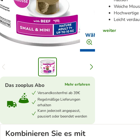
Weiche Mouss
Hochwertige 
Leicht verdau
weiter
Das zooplus Abo
Mehr erfahren
Versandkostenfrei ab 39€
Regelmäßige Lieferungen
erhalten
Kann jederzeit angepasst,
pausiert oder beendet werden
Kombinieren Sie es mit