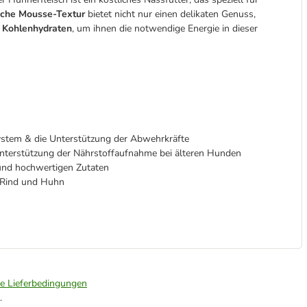
che Mousse-Textur
bietet nicht nur einen delikaten Genuss,
d Kohlenhydraten
, um ihnen die notwendige Energie in dieser
stem & die Unterstützung der Abwehrkräfte
terstützung der Nährstoffaufnahme bei älteren Hunden
 und hochwertigen Zutaten
 Rind und Huhn
ie Lieferbedingungen
.