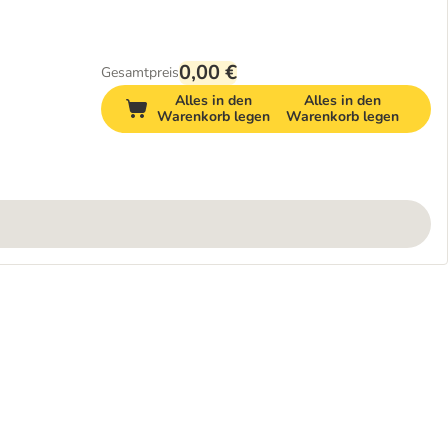
0,00 €
Gesamtpreis
Alles in den
Alles in den
Warenkorb legen
Warenkorb legen