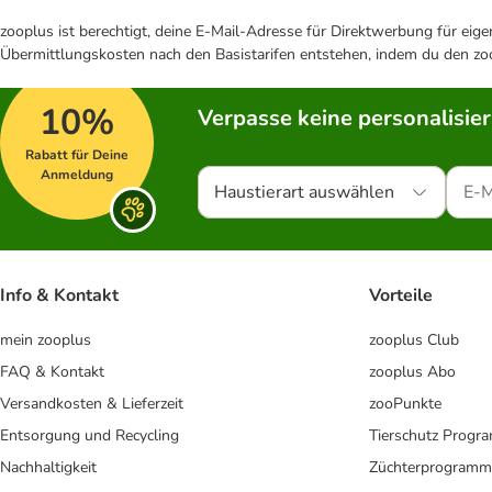
zooplus ist berechtigt, deine E-Mail-Adresse für Direktwerbung für eig
Übermittlungskosten nach den Basistarifen entstehen, indem du den zoo
10%
Verpasse keine personalisie
Rabatt für Deine
Anmeldung
Haustierart auswählen
Info & Kontakt
Vorteile
mein zooplus
zooplus Club
FAQ & Kontakt
zooplus Abo
Versandkosten & Lieferzeit
zooPunkte
Entsorgung und Recycling
Tierschutz Progr
Nachhaltigkeit
Züchterprogramm