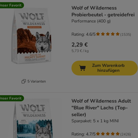
nser Favorit
Wolf of Wilderness
Probierbeutel - getreidefrei
Performance (400 g)
Rating: 4.6/5
(
1535
)
2,29 €
5,73 € / kg
Zum Warenkorb
hinzufügen
5 Varianten
nser Favorit
Wolf of Wilderness Adult
"Blue River" Lachs (Top-
seller)
Sparpaket: 5 x 1 kg MINI
Rating: 4.7/5
(
2426
)