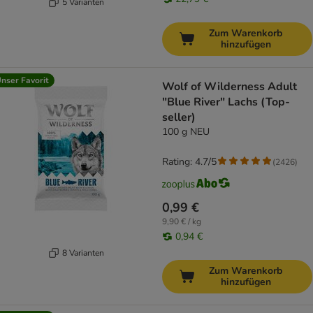
5 Varianten
Zum Warenkorb
hinzufügen
nser Favorit
Wolf of Wilderness Adult
"Blue River" Lachs (Top-
seller)
100 g NEU
Rating: 4.7/5
(
2426
)
0,99 €
9,90 € / kg
0,94 €
8 Varianten
Zum Warenkorb
hinzufügen