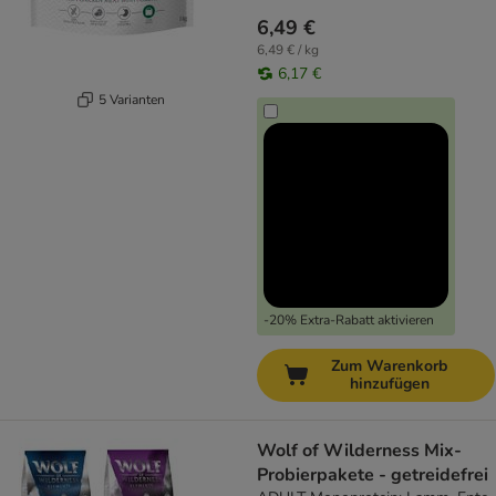
6,49 €
6,49 € / kg
6,17 €
5 Varianten
-20% Extra-Rabatt aktivieren
Zum Warenkorb
hinzufügen
Wolf of Wilderness Mix-
Probierpakete - getreidefrei