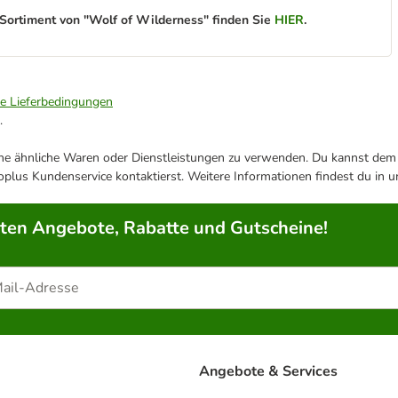
ortiment von "Wolf of Wilderness" finden Sie
HIER
.
ie Lieferbedingungen
.
ene ähnliche Waren oder Dienstleistungen zu verwenden. Du kannst dem j
plus Kundenservice kontaktierst. Weitere Informationen findest du in 
rten Angebote, Rabatte und Gutscheine!
Angebote & Services