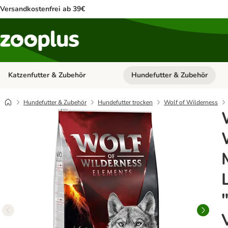
Versandkostenfrei ab 39€
Katzenfutter & Zubehör
Hundefutter & Zubehör
Kategorie-Menü öffnen: Katzenf
Hundefutter & Zubehör
Hundefutter trocken
Wolf of Wilderness