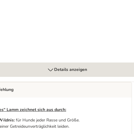
 g
Details anzeigen
fehlung
es“ Lamm zeichnet sich aus durch:
Wildnis:
für Hunde jeder Rasse und Größe.
iner Getreideunverträglichkeit leiden.