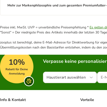
Mehr zur Markenphilosophie und zum gesamten Premiumfutter-S
Preise inkl. MwSt. UVP = unverbindliche Preisempfehlung *
Es gelten d
"Sonst" = Der niedrigste Preis des Artikels innerhalb der letzten 30 Tage
zooplus ist berechtigt, deine E-Mail-Adresse für Direktwerbung für eig
Übermittlungskosten nach den Basistarifen entstehen, indem du den zoo
10%
Verpasse keine personalisie
Rabatt für Deine
Anmeldung
Haustierart auswählen
Info & Kontakt
Vorteile