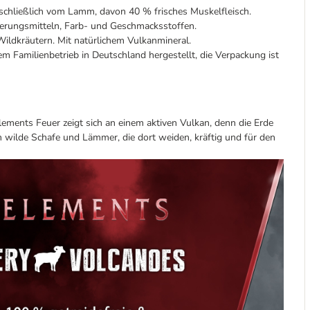
sschließlich vom Lamm, davon 40 % frisches Muskelfleisch.
erungsmitteln, Farb- und Geschmacksstoffen.
ildkräutern. Mit natürlichem Vulkanmineral.
em Familienbetrieb in Deutschland hergestellt, die Verpackung ist
lements Feuer zeigt sich an einem aktiven Vulkan, denn die Erde
n wilde Schafe und Lämmer, die dort weiden, kräftig und für den