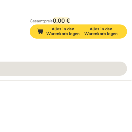
0,00 €
Gesamtpreis
Alles in den
Alles in den
Warenkorb legen
Warenkorb legen