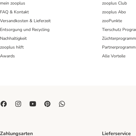
mein zooplus
zooplus Club
FAQ & Kontakt
zooplus Abo
Versandkosten & Lieferzeit
zooPunkte
Entsorgung und Recycling
Tierschutz Progr
Nachhaltigkeit
Züchterprogramm
zooplus hilft
Partnerprogramm
Awards
Alle Vorteile
Zahlungsarten
Lieferservice