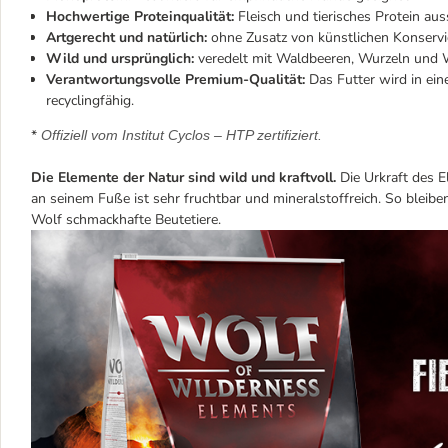
Hochwertige Proteinqualität:
Fleisch und tierisches Protein au
Artgerecht und natürlich:
ohne Zusatz von künstlichen Konservi
Wild und ursprünglich:
veredelt mit Waldbeeren, Wurzeln und W
Verantwortungsvolle Premium-Qualität:
Das Futter wird in ein
recyclingfähig.
*
Offiziell vom Institut Cyclos – HTP zertifiziert.
Die Elemente der Natur sind wild und kraftvoll.
Die Urkraft des E
an seinem Fuße ist sehr fruchtbar und mineralstoffreich. So bleibe
Wolf schmackhafte Beutetiere.