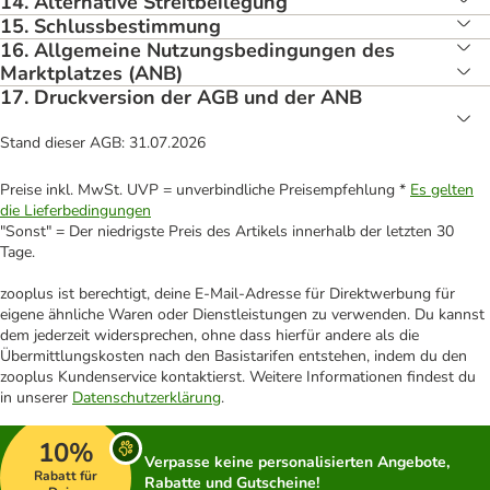
14. Alternative Streitbeilegung
15. Schlussbestimmung
16. Allgemeine Nutzungsbedingungen des
Marktplatzes (ANB)
17. Druckversion der AGB und der ANB
Stand dieser AGB: 31.07.2026
Preise inkl. MwSt. UVP = unverbindliche Preisempfehlung *
Es gelten
die Lieferbedingungen
"Sonst" = Der niedrigste Preis des Artikels innerhalb der letzten 30
Tage.
zooplus ist berechtigt, deine E-Mail-Adresse für Direktwerbung für
eigene ähnliche Waren oder Dienstleistungen zu verwenden. Du kannst
dem jederzeit widersprechen, ohne dass hierfür andere als die
Übermittlungskosten nach den Basistarifen entstehen, indem du den
zooplus Kundenservice kontaktierst. Weitere Informationen findest du
in unserer
Datenschutzerklärung
.
10%
Verpasse keine personalisierten Angebote,
Rabatt für
Rabatte und Gutscheine!