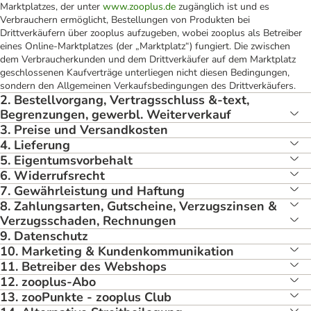
Marktplatzes, der unter
www.zooplus.de
zugänglich ist und es
Verbrauchern ermöglicht, Bestellungen von Produkten bei
Drittverkäufern über zooplus aufzugeben, wobei zooplus als Betreiber
eines Online-Marktplatzes (der „Marktplatz“) fungiert. Die zwischen
dem Verbraucherkunden und dem Drittverkäufer auf dem Marktplatz
geschlossenen Kaufverträge unterliegen nicht diesen Bedingungen,
sondern den Allgemeinen Verkaufsbedingungen des Drittverkäufers.
2. Bestellvorgang, Vertragsschluss &-text,
Begrenzungen, gewerbl. Weiterverkauf
3. Preise und Versandkosten
4. Lieferung
5. Eigentumsvorbehalt
6. Widerrufsrecht
7. Gewährleistung und Haftung
8. Zahlungsarten, Gutscheine, Verzugszinsen &
Verzugsschaden, Rechnungen
9. Datenschutz
10. Marketing & Kundenkommunikation
11. Betreiber des Webshops
12. zooplus-Abo
13. zooPunkte - zooplus Club