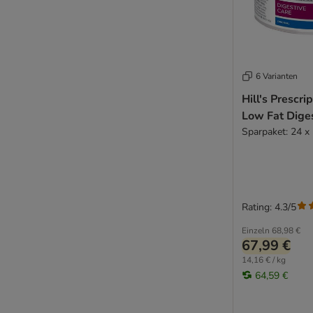
6 Varianten
Hill's Prescrip
Low Fat Dige
Sparpaket: 24 x
Rating: 4.3/5
Einzeln
68,98 €
67,99 €
14,16 € / kg
64,59 €