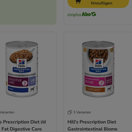
hinzufügen
Varianten
3 Varianten
's Prescription Diet i/d
Hill's Prescription Diet
 Fat Digestive Care
Gastrointestinal Biome