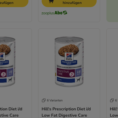
nzufügen
hinzufügen
6 Varianten
6 
tion Diet i/d
Hill's Prescription Diet i/d
Hill
stive Care
Low Fat Digestive Care
Low