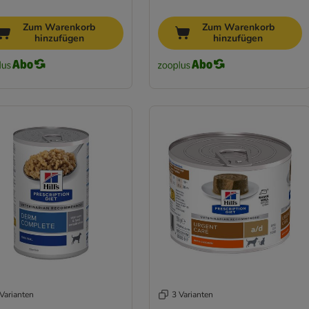
Zum Warenkorb
Zum Warenkorb
hinzufügen
hinzufügen
Varianten
3 Varianten