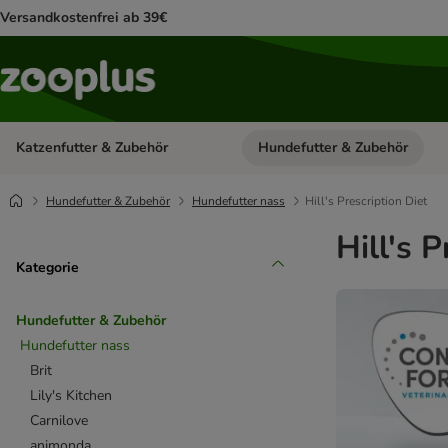
Versandkostenfrei ab 39€
Katzenfutter & Zubehör
Hundefutter & Zubehör
Kategorie-Menü öffnen: Katzenf
Hundefutter & Zubehör
Hundefutter nass
Hill's Prescription Diet
Hill's 
Kategorie
Hundefutter & Zubehör
Hundefutter nass
Brit
Lily's Kitchen
Carnilove
animonda