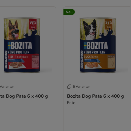
Neu
Varianten
5 Varianten
ita Dog Pate 6 x 400 g
Bozita Dog Pate 6 x 400 g
Ente