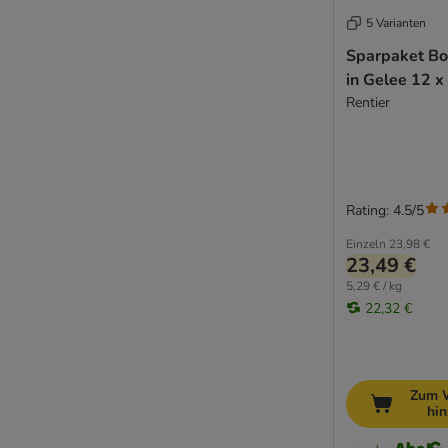
5 Varianten
Sparpaket Bo
in Gelee 12 x
Rentier
Rating: 4.5/5
Einzeln
23,98 €
23,49 €
5,29 € / kg
22,32 €
Zum 
hi