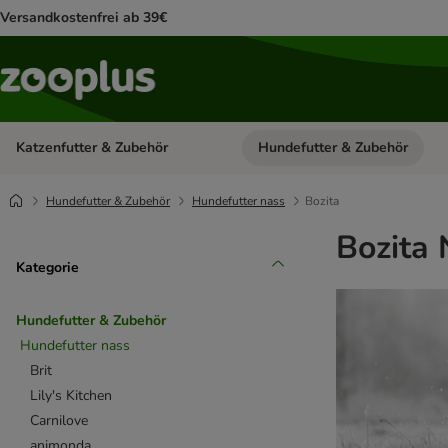
Versandkostenfrei ab 39€
Katzenfutter & Zubehör
Hundefutter & Zubehör
Kategorie-Menü öffnen: Katzenf
Hundefutter & Zubehör
Hundefutter nass
Bozita
Bozita 
Kategorie
Hundefutter & Zubehör
Hundefutter nass
Brit
Lily's Kitchen
Carnilove
animonda