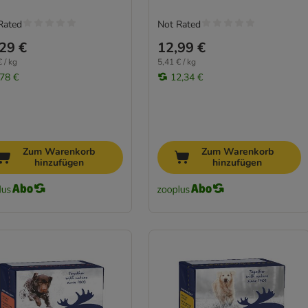
Rated
Not Rated
29 €
12,99 €
 / kg
5,41 € / kg
,78 €
12,34 €
Zum Warenkorb
Zum Warenkorb
hinzufügen
hinzufügen