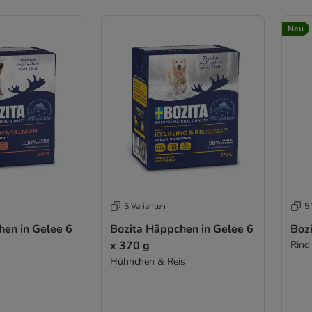
Neu
5 Varianten
5 
hen in Gelee 6
Bozita Häppchen in Gelee 6
Boz
x 370 g
Rind
Hühnchen & Reis