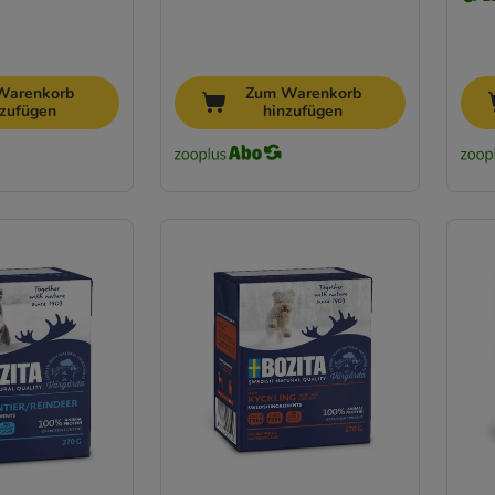
Warenkorb
Zum Warenkorb
nzufügen
hinzufügen