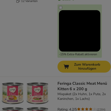
12 Varianten
-15% Extra-Rabatt aktivieren
Zum Warenkorb
hinzufügen
Feringa Classic Meat Menü
Kitten 6 x 200 g
Mixpaket (2x Huhn, 1x Pute, 2x
Kaninchen, 1x Lachs)
Rating: 4.2/5
(
2284
)