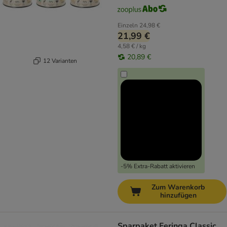
Einzeln
24,98 €
21,99 €
4,58 € / kg
20,89 €
12 Varianten
-5% Extra-Rabatt aktivieren
Zum Warenkorb
hinzufügen
Sparpaket Feringa Classic