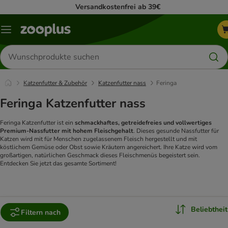
Versandkostenfrei ab 39€
Menü
Produkte
suchen
Katzenfutter & Zubehör
Katzenfutter nass
Feringa
Feringa Katzenfutter nass
Feringa Katzenfutter ist ein
schmackhaftes, getreidefreies und vollwertiges
Premium-Nassfutter mit hohem Fleischgehalt
. Dieses gesunde Nassfutter für
Katzen wird mit für Menschen zugelassenem Fleisch hergestellt und mit
köstlichem Gemüse oder Obst sowie Kräutern angereichert. Ihre Katze wird vom
großartigen, natürlichen Geschmack dieses Fleischmenüs begeistert sein.
Entdecken Sie jetzt das gesamte Sortiment!
Beliebtheit
Filtern nach