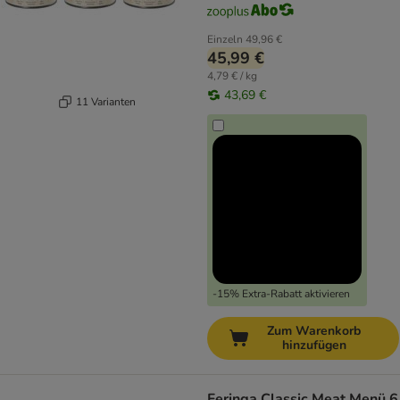
Einzeln
49,96 €
45,99 €
4,79 € / kg
43,69 €
11 Varianten
-15% Extra-Rabatt aktivieren
Zum Warenkorb
hinzufügen
Feringa Classic Meat Menü 6