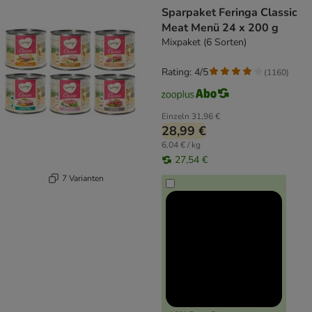
Sparpaket Feringa Classic
Meat Menü 24 x 200 g
Mixpaket (6 Sorten)
Rating: 4/5
(
1160
)
Einzeln
31,96 €
28,99 €
6,04 € / kg
27,54 €
7 Varianten