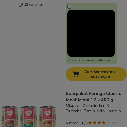
12 Varianten
-15% Extra-Rabatt aktivieren
Zum Warenkorb
hinzufügen
Sparpaket Feringa Classic
Meat Menü 12 x 400 g
Mixpaket 2 (Kaninchen &
Truthahn, Ente & Kalb, Lamm &
Rind)
Rating: 3.6/5
(
871
)