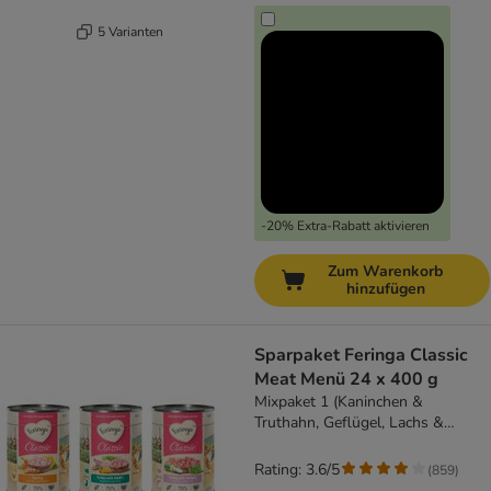
5 Varianten
-20% Extra-Rabatt aktivieren
Zum Warenkorb
hinzufügen
Sparpaket Feringa Classic
Meat Menü 24 x 400 g
Mixpaket 1 (Kaninchen &
Truthahn, Geflügel, Lachs &
Truthahn)
Rating: 3.6/5
(
859
)