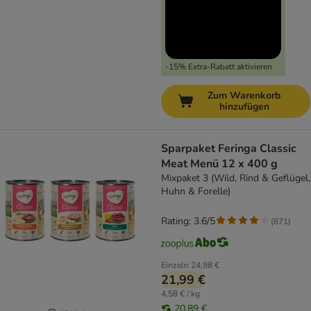
-15% Extra-Rabatt aktivieren
Zum Warenkorb
hinzufügen
Sparpaket Feringa Classic
Meat Menü 12 x 400 g
Mixpaket 3 (Wild, Rind & Geflügel,
Huhn & Forelle)
Rating: 3.6/5
(
871
)
Einzeln
24,98 €
21,99 €
4,58 € / kg
20,89 €