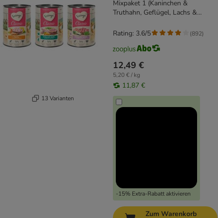
Mixpaket 1 (Kaninchen &
Truthahn, Geflügel, Lachs &
Truthahn)
Rating: 3.6/5
(
892
)
12,49 €
5,20 € / kg
11,87 €
13 Varianten
-15% Extra-Rabatt aktivieren
Zum Warenkorb