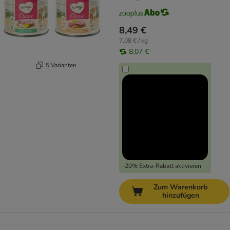
8,49 €
7,08 € / kg
8,07 €
5 Varianten
-20% Extra-Rabatt aktivieren
Zum Warenkorb
hinzufügen