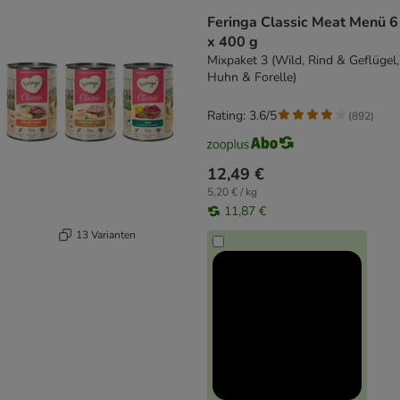
Feringa Classic Meat Menü 6
x 400 g
Mixpaket 3 (Wild, Rind & Geflügel,
Huhn & Forelle)
Rating: 3.6/5
(
892
)
12,49 €
5,20 € / kg
11,87 €
13 Varianten