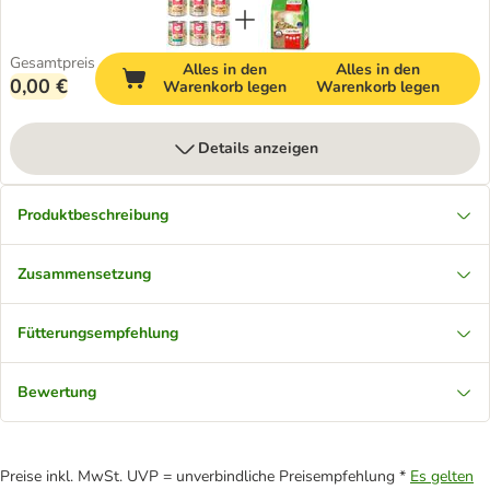
Gesamtpreis
Alles in den
Alles in den
0,00 €
Warenkorb legen
Warenkorb legen
Details anzeigen
Produktbeschreibung
Zusammensetzung
Fütterungsempfehlung
Bewertung
Preise inkl. MwSt. UVP = unverbindliche Preisempfehlung *
Es gelten