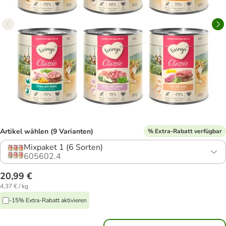
Artikel wählen (9 Varianten)
% Extra-Rabatt verfügbar
Mixpaket 1 (6 Sorten)
605602.4
20,99 €
4,37 € / kg
-15% Extra-Rabatt aktivieren