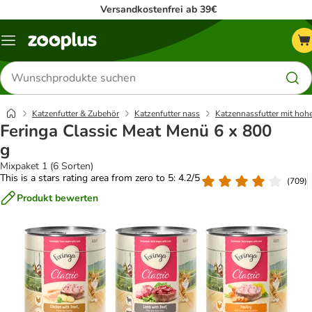
Versandkostenfrei ab 39€
Menü
Produkte
suchen
Katzenfutter & Zubehör
Katzenfutter nass
Katzennassfutter mit hoh
Feringa Classic Meat Menü 6 x 800
g
Mixpaket 1 (6 Sorten)
This is a stars rating area from zero to 5: 4.2/5
(
709
)
Produkt bewerten