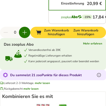
20,99 €
Einzellieferung
17,84 
-15%
Zum Warenkorb
Zum Warenkorb
hinzufügen
hinzufügen
Mehr erfahren
Das zooplus Abo
Versandkostenfrei ab 39€
Regelmäßige Lieferungen erhalten
Kann jederzeit angepasst, pausiert oder beendet werden
Du sammelst 21 zooPunkte für dieses Produkt
Lieferzeit 2-3 Werktage.
mehr lesen
Rückgaberecht
mehr lesen
Kombinieren Sie es mit