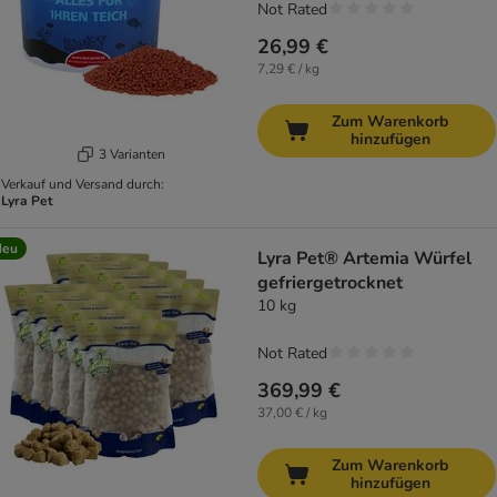
Not Rated
26,99 €
7,29 € / kg
Zum Warenkorb
hinzufügen
3 Varianten
Verkauf und Versand durch:
Lyra Pet
Neu
Lyra Pet® Artemia Würfel
gefriergetrocknet
10 kg
Not Rated
369,99 €
37,00 € / kg
Zum Warenkorb
hinzufügen