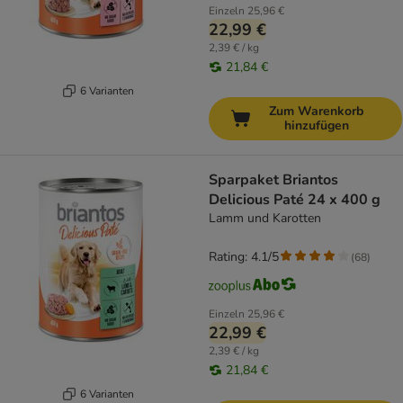
Einzeln
25,96 €
22,99 €
2,39 € / kg
21,84 €
6 Varianten
Zum Warenkorb
hinzufügen
Sparpaket Briantos
Delicious Paté 24 x 400 g
Lamm und Karotten
Rating: 4.1/5
(
68
)
Einzeln
25,96 €
22,99 €
2,39 € / kg
21,84 €
6 Varianten