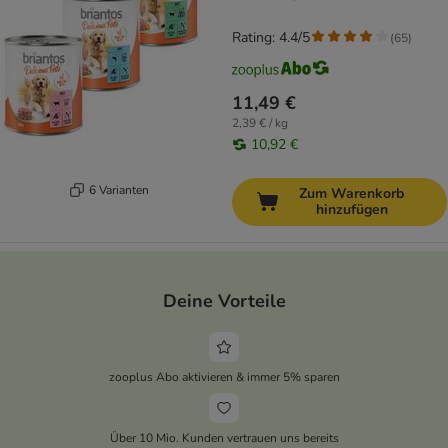
Rating: 4.4/5
(
65
)
11,49 €
2,39 € / kg
10,92 €
6 Varianten
Zum Warenkorb
hinzufügen
Deine Vorteile
zooplus Abo aktivieren & immer 5% sparen
Über 10 Mio. Kunden vertrauen uns bereits