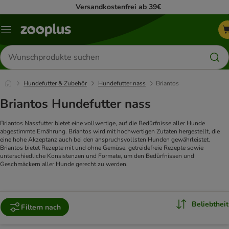
Versandkostenfrei ab 39€
Menü
Produkte
suchen
Hundefutter & Zubehör
Hundefutter nass
Briantos
Briantos Hundefutter nass
Briantos Nassfutter bietet eine vollwertige, auf die Bedürfnisse aller Hunde
abgestimmte Ernährung. Briantos wird mit hochwertigen Zutaten hergestellt, die
eine hohe Akzeptanz auch bei den anspruchsvollsten Hunden gewährleistet.
Briantos bietet Rezepte mit und ohne Gemüse, getreidefreie Rezepte sowie
unterschiedliche Konsistenzen und Formate, um den Bedürfnissen und
Geschmäckern aller Hunde gerecht zu werden.
Beliebtheit
Filtern nach