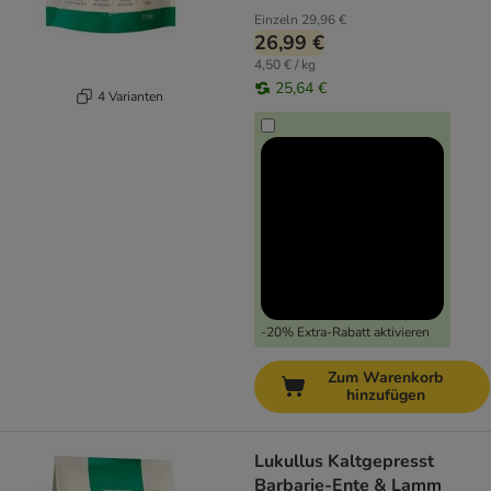
Einzeln
29,96 €
26,99 €
4,50 € / kg
25,64 €
4 Varianten
-20% Extra-Rabatt aktivieren
Zum Warenkorb
hinzufügen
Lukullus Kaltgepresst
Barbarie-Ente & Lamm