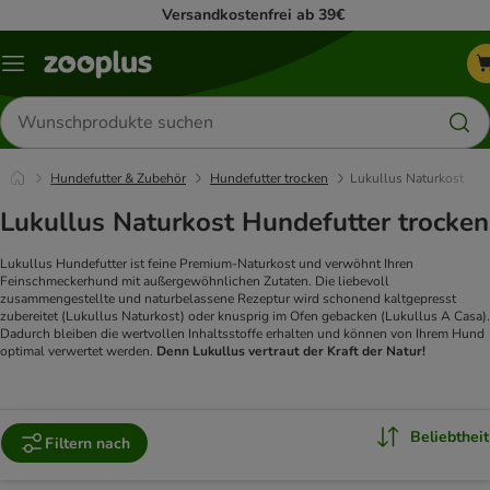
Versandkostenfrei ab 39€
Menü
Produkte
suchen
Hundefutter & Zubehör
Hundefutter trocken
Lukullus Naturkost
Lukullus Naturkost Hundefutter trocken
Lukullus Hundefutter ist feine Premium-Naturkost und verwöhnt Ihren
Feinschmeckerhund mit außergewöhnlichen Zutaten. Die liebevoll
zusammengestellte und naturbelassene Rezeptur wird schonend kaltgepresst
zubereitet (Lukullus Naturkost) oder knusprig im Ofen gebacken (Lukullus A Casa).
Dadurch bleiben die wertvollen Inhaltsstoffe erhalten und können von Ihrem Hund
optimal verwertet werden.
Denn Lukullus vertraut der Kraft der Natur!
Beliebtheit
Filtern nach