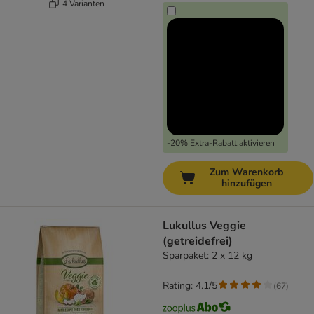
4 Varianten
-20% Extra-Rabatt aktivieren
Zum Warenkorb
hinzufügen
Lukullus Veggie
(getreidefrei)
Sparpaket: 2 x 12 kg
Rating: 4.1/5
(
67
)