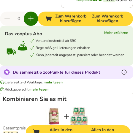
Zum Warenkorb
Zum Warenkorb
hinzufügen
hinzufügen
Mehr erfahren
Das zooplus Abo
Versandkostenfrei ab 39€
Regelmäßige Lieferungen erhalten
Kann jederzeit angepasst, pausiert oder beendet werden
Du sammelst 6 zooPunkte für dieses Produkt
Lieferzeit 2-3 Werktage.
mehr lesen
Rückgaberecht
mehr lesen
Kombinieren Sie es mit
Gesamtpreis
Alles in den
Alles in den