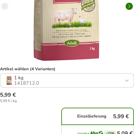
Artikel wählen (4 Varianten)
1 kg
1418712.0
5,99 €
5,99 € / kg
5,99 €
Einzellieferung
5,09 €
-15%