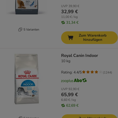
UVP
39,90 €
32,99 €
11,00 € / kg
31,34 €
5 Varianten
Zum Warenkorb
hinzufügen
Royal Canin Indoor
10 kg
Rating: 4.4/5
(
1244
)
UVP
92,90 €
65,99 €
6,60 € / kg
62,69 €