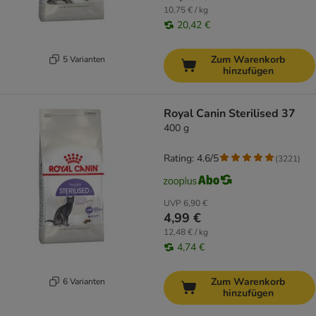
10,75 € / kg
20,42 €
Zum Warenkorb
5 Varianten
hinzufügen
Royal Canin Sterilised 37
400 g
Rating: 4.6/5
(
3221
)
UVP
6,90 €
4,99 €
12,48 € / kg
4,74 €
Zum Warenkorb
6 Varianten
hinzufügen