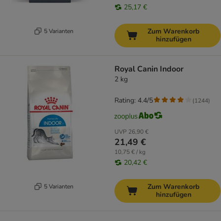
25,17 €
Zum Warenkorb
5 Varianten
hinzufügen
Royal Canin Indoor
2 kg
Rating: 4.4/5
(
1244
)
UVP
26,90 €
21,49 €
10,75 € / kg
20,42 €
Zum Warenkorb
5 Varianten
hinzufügen