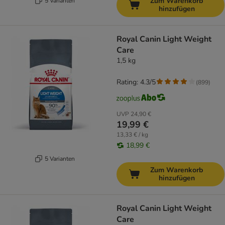
Zum Warenkorb
5 Varianten
hinzufügen
Royal Canin Light Weight
Care
1,5 kg
Rating: 4.3/5
(
899
)
UVP
24,90 €
19,99 €
13,33 € / kg
18,99 €
5 Varianten
Zum Warenkorb
hinzufügen
Royal Canin Light Weight
Care