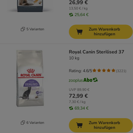
26,99 €
13,50 € / kg
25,64 €
Zum Warenkorb
5 Varianten
hinzufügen
Royal Canin Sterilised 37
10 kg
Rating: 4.6/5
(
3221
)
UVP
89,90 €
72,99 €
7,30 € / kg
69,34 €
Zum Warenkorb
6 Varianten
hinzufügen