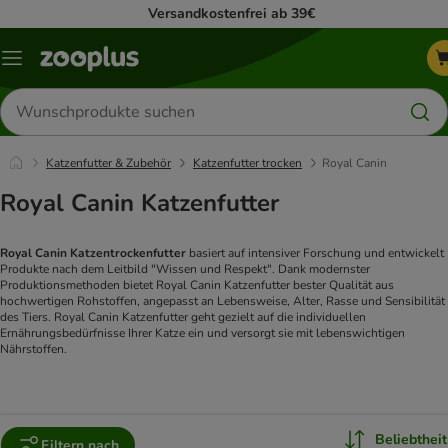
Versandkostenfrei ab 39€
Menü
Produkte
suchen
Katzenfutter & Zubehör
Katzenfutter trocken
Royal Canin
Royal Canin Katzenfutter
Royal Canin Katzentrockenfutter
basiert auf intensiver Forschung und entwickelt
Produkte nach dem Leitbild "Wissen und Respekt". Dank modernster
Produktionsmethoden bietet Royal Canin Katzenfutter bester Qualität aus
hochwertigen Rohstoffen, angepasst an Lebensweise, Alter, Rasse und Sensibilität
des Tiers. Royal Canin Katzenfutter geht gezielt auf die individuellen
Ernährungsbedürfnisse Ihrer Katze ein und versorgt sie mit lebenswichtigen
Nährstoffen.
Beliebtheit
Filtern nach