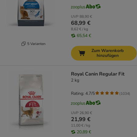
UVP
88,90 €
68,99 €
8,62 € / kg
65,54 €
5 Varianten
Zum Warenkorb
hinzufügen
Royal Canin Regular Fit
2 kg
Rating: 4.7/5
(
1034
)
UVP
26,90 €
21,99 €
11,00 € / kg
20,89 €