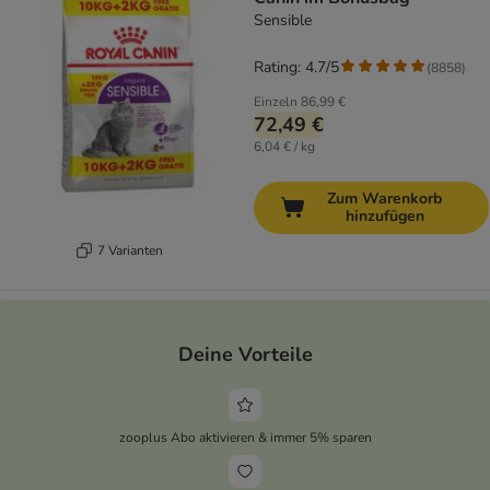
Sensible
Rating: 4.7/5
(
8858
)
Einzeln
86,99 €
72,49 €
6,04 € / kg
Zum Warenkorb
hinzufügen
7 Varianten
Deine Vorteile
zooplus Abo aktivieren & immer 5% sparen