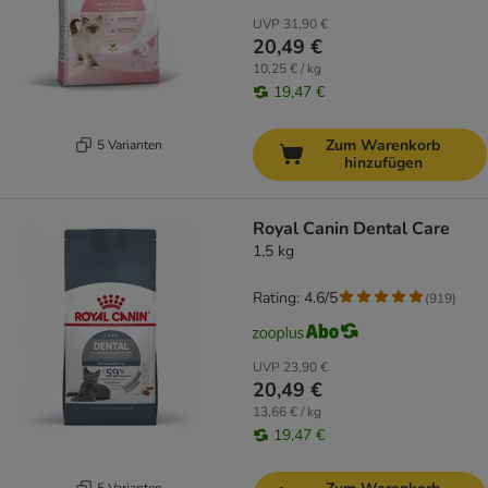
UVP
31,90 €
20,49 €
10,25 € / kg
19,47 €
Zum Warenkorb
5 Varianten
hinzufügen
Royal Canin Dental Care
1,5 kg
Rating: 4.6/5
(
919
)
UVP
23,90 €
20,49 €
13,66 € / kg
19,47 €
5 Varianten