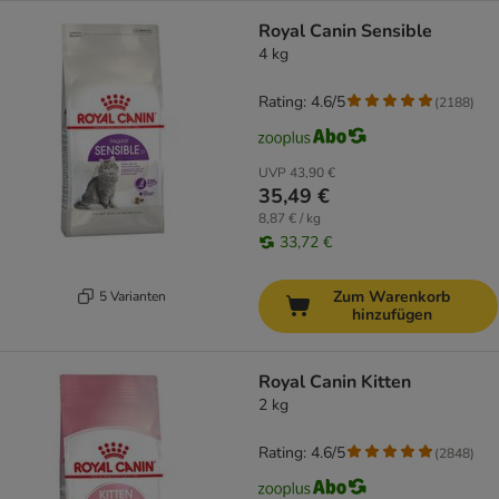
Royal Canin Sensible
4 kg
Rating: 4.6/5
(
2188
)
UVP
43,90 €
35,49 €
8,87 € / kg
33,72 €
Zum Warenkorb
5 Varianten
hinzufügen
Royal Canin Kitten
2 kg
Rating: 4.6/5
(
2848
)