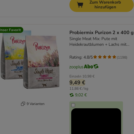
Zum Warenkorb
hinzufügen
nser Favorit
Probiermix Purizon 2 x 400 g
Single Meat Mix: Pute mit
Heidekrautblumen + Lachs mit
Kornblumenblüten
Rating: 4.8/5
(
1198
)
Einzeln
10,98 €
9,49 €
11,86 € / kg
9,02 €
9 Varianten