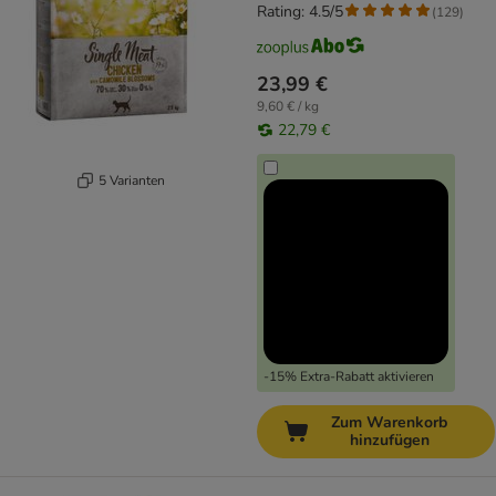
Rating: 4.5/5
(
129
)
23,99 €
9,60 € / kg
22,79 €
5 Varianten
-15% Extra-Rabatt aktivieren
Zum Warenkorb
hinzufügen