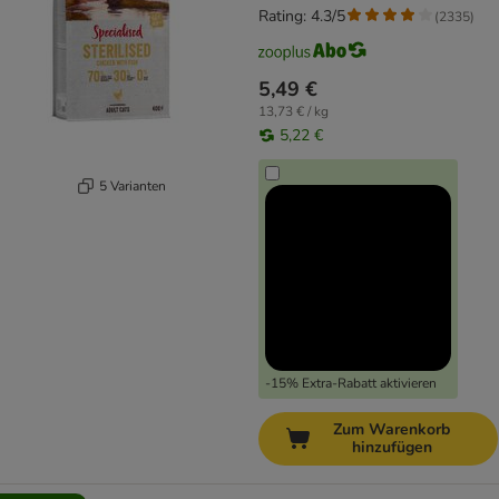
Rating: 4.3/5
(
2335
)
5,49 €
13,73 € / kg
5,22 €
5 Varianten
-15% Extra-Rabatt aktivieren
Zum Warenkorb
hinzufügen