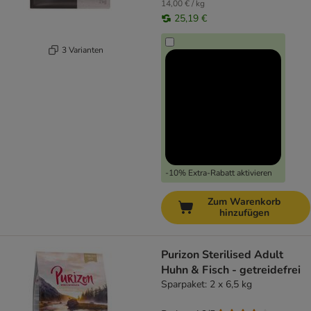
14,00 € / kg
25,19 €
3 Varianten
-10% Extra-Rabatt aktivieren
Zum Warenkorb
hinzufügen
Purizon Sterilised Adult
Huhn & Fisch - getreidefrei
Sparpaket: 2 x 6,5 kg