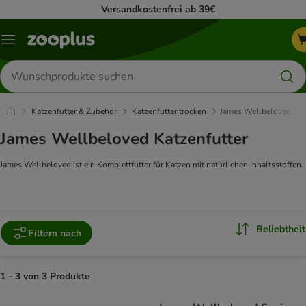
Versandkostenfrei ab 39€
Menü
Produkte
suchen
Katzenfutter & Zubehör
Katzenfutter trocken
James Wellbeloved
James Wellbeloved Katzenfutter
James Wellbeloved ist ein Komplettfutter für Katzen mit natürlichen Inhaltsstoffen.
Beliebtheit
Filtern nach
1 - 3 von 3 Produkte
product items have been changed