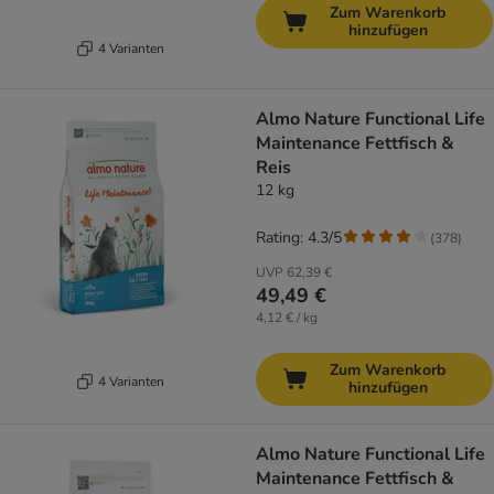
Zum Warenkorb
hinzufügen
4 Varianten
Almo Nature Functional Life
Maintenance Fettfisch &
Reis
12 kg
Rating: 4.3/5
(
378
)
UVP
62,39 €
49,49 €
4,12 € / kg
Zum Warenkorb
4 Varianten
hinzufügen
Almo Nature Functional Life
Maintenance Fettfisch &