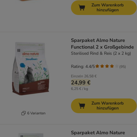
Zum Warenkorb
hinzufügen
Sparpaket Almo Nature
Functional 2 x Großgebinde
Sterilised Rind & Reis (2 x 2 kg)
Rating: 4.4/5
(
95
)
Einzeln
26,58 €
24,99 €
6,25 € / kg
Zum Warenkorb
hinzufügen
6 Varianten
Sparpaket Almo Nature