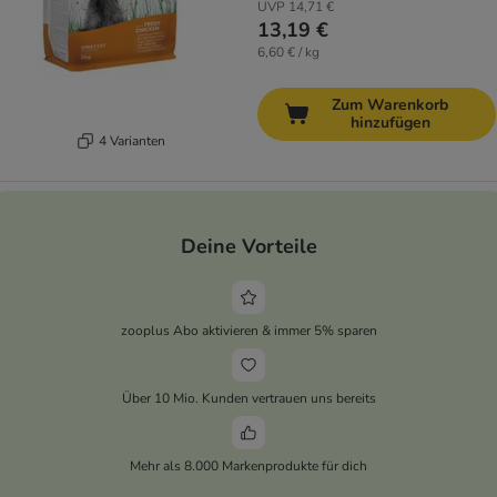
UVP
14,71 €
13,19 €
6,60 € / kg
Zum Warenkorb
hinzufügen
4 Varianten
Deine Vorteile
zooplus Abo aktivieren & immer 5% sparen
Über 10 Mio. Kunden vertrauen uns bereits
Mehr als 8.000 Markenprodukte für dich