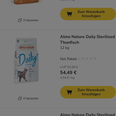
Zum Warenkorb
hinzufügen
3 Varianten
Almo Nature Daily Sterilised
Thunfisch
12 kg
Not Rated
UVP
55,90 €
54,49 €
4,54 € / kg
Zum Warenkorb
hinzufügen
4 Varianten
Almo Nature Daily Sterilised