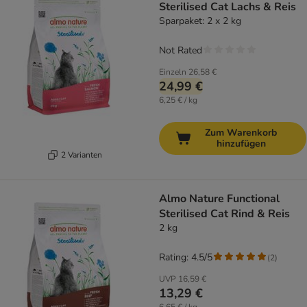
Sterilised Cat Lachs & Reis
Sparpaket: 2 x 2 kg
Not Rated
Einzeln
26,58 €
24,99 €
6,25 € / kg
Zum Warenkorb
hinzufügen
2 Varianten
Almo Nature Functional
Sterilised Cat Rind & Reis
2 kg
Rating: 4.5/5
(
2
)
UVP
16,59 €
13,29 €