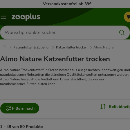
Versandkostenfrei ab 39€
Menü
Produkte
suchen
Katzenfutter & Zubehör
Katzenfutter trocken
Almo Nature
Almo Nature Katzenfutter trocken
Almo Nature Trockenfutter für Katzen besteht aus ausgesuchten, hochwertigen und
naturbelassenen Rohstoffen die ständigen Qualitätskontrollen unterzogen werden.
Almo Nature bietet all die Vielfalt und Unverfälschtheit, die nur ein
naturbelassenes Futter leisten kann.
Beliebtheit
Filtern nach
1 - 48 von 50 Produkte