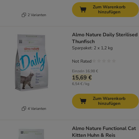
Zum Warenkorb
hinzufügen
2 Varianten
Almo Nature Daily Sterilised
Thunfisch
Sparpaket: 2 x 1,2 kg
Not Rated
Einzeln
16,98 €
15,69 €
6,54 € / kg
Zum Warenkorb
hinzufügen
4 Varianten
Almo Nature Functional Cat
Kitten Huhn & Reis