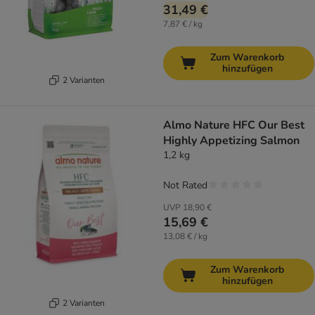
31,49 €
7,87 € / kg
Zum Warenkorb
hinzufügen
2 Varianten
Almo Nature HFC Our Best
Highly Appetizing Salmon
1,2 kg
Not Rated
UVP
18,90 €
15,69 €
13,08 € / kg
Zum Warenkorb
hinzufügen
2 Varianten