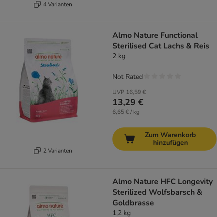
4 Varianten
Almo Nature Functional
Sterilised Cat Lachs & Reis
2 kg
Not Rated
UVP
16,59 €
13,29 €
6,65 € / kg
Zum Warenkorb
hinzufügen
2 Varianten
Almo Nature HFC Longevity
Sterilized Wolfsbarsch &
Goldbrasse
1,2 kg