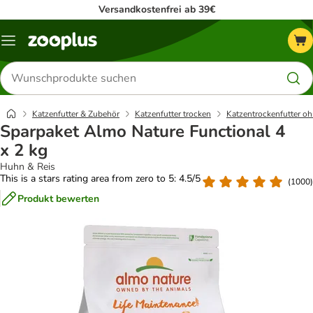
Versandkostenfrei ab 39€
Menü
Produkte
suchen
Katzenfutter & Zubehör
Katzenfutter trocken
Katzentrockenfutter oh
Sparpaket Almo Nature Functional 4
x 2 kg
Huhn & Reis
This is a stars rating area from zero to 5: 4.5/5
(
1000
)
Produkt bewerten