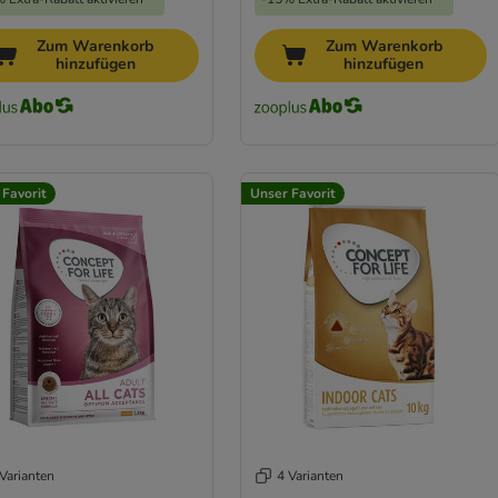
Zum Warenkorb
Zum Warenkorb
hinzufügen
hinzufügen
 Favorit
Unser Favorit
Varianten
4 Varianten