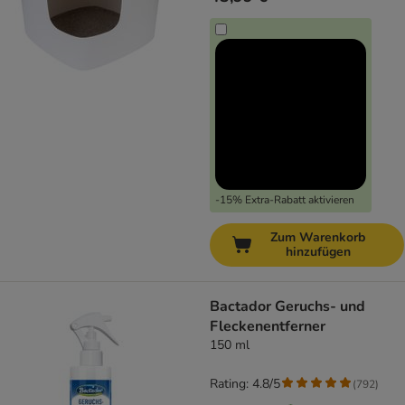
-15% Extra-Rabatt aktivieren
Zum Warenkorb
hinzufügen
Bactador Geruchs- und
Fleckenentferner
150 ml
Rating: 4.8/5
(
792
)