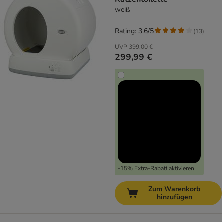
weiß
Rating: 3.6/5
(
13
)
UVP
399,00 €
299,99 €
-15% Extra-Rabatt aktivieren
Zum Warenkorb
hinzufügen