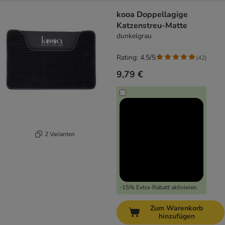
kooa Doppellagige
Katzenstreu-Matte
dunkelgrau
Rating: 4.5/5
(
42
)
9,79 €
2 Varianten
-15% Extra-Rabatt aktivieren
Zum Warenkorb
hinzufügen