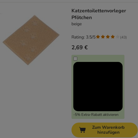
Katzentoilettenvorleger
Pfötchen
beige
Rating: 3.5/5
(
43
)
2,69 €
-5% Extra-Rabatt aktivieren
Zum Warenkorb
hinzufügen