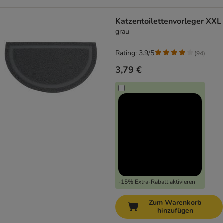
Katzentoilettenvorleger XXL
grau
Rating: 3.9/5
(
94
)
3,79 €
-15% Extra-Rabatt aktivieren
Zum Warenkorb
hinzufügen